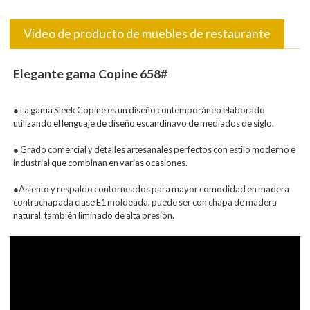
Video de producto de muebles de restaurante
Elegante gama Copine 658#
● La gama Sleek Copine es un diseño contemporáneo elaborado
utilizando el lenguaje de diseño escandinavo de mediados de siglo.
● Grado comercial y detalles artesanales perfectos con estilo moderno e
industrial que combinan en varias ocasiones.
●Asiento y respaldo contorneados para mayor comodidad en madera
contrachapada clase E1 moldeada, puede ser con chapa de madera
natural, también liminado de alta presión.