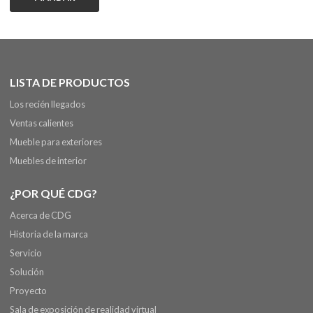
LISTA DE PRODUCTOS
Los recién llegados
Ventas calientes
Mueble para exteriores
Muebles de interior
¿POR QUÉ CDG?
Acerca de CDG
Historia de la marca
Servicio
Solución
Proyecto
Sala de exposición de realidad virtual