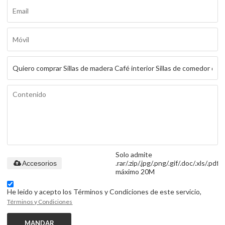
Solo admite
.rar/.zip/.jpg/.png/.gif/.doc/.xls/.pdf,
Accesorios
máximo 20M
He leido y acepto los Términos y Condiciones de este servicio,
Términos y Condiciones
MANDAR