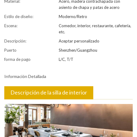
Material:
Acero, madera contrachapada con
asiento de chapa y patas de acero
Estilo de diseño:
Moderno/Retro
Escena:
Comedor, interior, restaurante, cafetería,
etc.
Descripción:
Aceptar personalizado
Puerto
Shenzhen/Guangzhou
forma de pago
L/C, T/T
Información Detallada
Descripción de la silla de interior