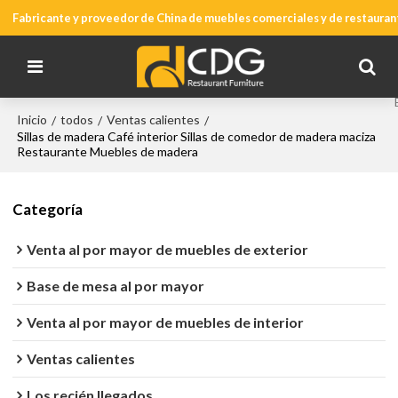
Fabricante y proveedor de China de muebles comerciales y de restauran
Inicio
todos
Ventas calientes
/
/
/
Sillas de madera Café interior Sillas de comedor de madera maciza
Restaurante Muebles de madera
Categoría
Venta al por mayor de muebles de exterior
Base de mesa al por mayor
Venta al por mayor de muebles de interior
Ventas calientes
Los recién llegados