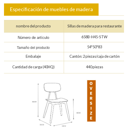
Especificación de muebles de madera
nombre del producto
Sillas de madera para restaurante
658B-H45-STW
Número de artículo
54*50*83
Tamaño del producto
Embalaje
Cantón: 2 piezas/caja de cartón
Cantidad de carga (40HQ)
440 piezas