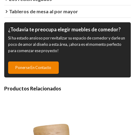
Tableros de mesa al por mayor
¿Todavía te preocupa elegir muebles de comedor?
Si ha estado ansioso por revitalizar su espacio de comedor y darle un
poco de amor al diseño a esta área, ¡ahora es el momento perfecto
para comenzar ese proyecto!
Ponerse En Contacto
Productos Relacionados