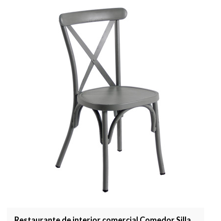
Restaurante de interior comercial Comedor Silla