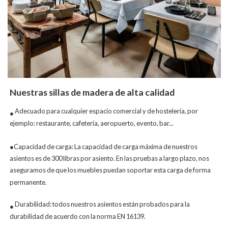
Nuestras sillas de madera de alta calidad
Adecuado para cualquier espacio comercial y de hostelería, por
●
ejemplo: restaurante, cafetería, aeropuerto, evento, bar...
●Capacidad de carga: La capacidad de carga máxima de nuestros
asientos es de 300 libras por asiento. En las pruebas a largo plazo, nos
aseguramos de que los muebles puedan soportar esta carga de forma
permanente.
Durabilidad: todos nuestros asientos están probados para la
●
durabilidad de acuerdo con la norma EN 16139.