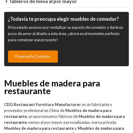
Tableros de mesa al por mayor
¿Todavía te preocupa elegir muebles de comedor?
Si ha estado ansioso por revitalizar su espacio de comedor y darle un
poco de amor al diseño a esta área, ¡ahora es el momento perfecto
para comenzar ese proyecto!
Ponerse En Contacto
Muebles de madera para
restaurante
CDG Restaurant Furniture Manufacturer
es un fabricante y
proveedor profesional en China de
Muebles de madera para
restaurante
, proporcionamos fábricas de
Muebles de madera para
restaurante
ventas al por mayor personalizadas, marca privada
Muebles de madera para restaurante
y
Muebles de madera para