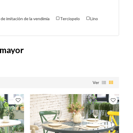
de imitación de la vendimia
Terciopelo
Lino
r mayor
Ver