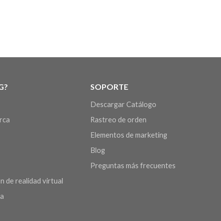
G?
SOPORTE
Descargar Catálogo
arca
Rastreo de orden
Elementos de marketing
Blog
Preguntas más frecuentes
n de realidad virtual
da