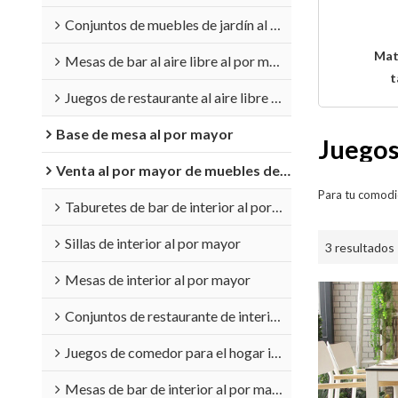
Conjuntos de muebles de jardín al por mayor
Mat
Mesas de bar al aire libre al por mayor
t
Juegos de restaurante al aire libre al por mayor
Base de mesa al por mayor
Juegos
Venta al por mayor de muebles de interior
Para tu comodi
Taburetes de bar de interior al por mayor
Sillas de interior al por mayor
3 resultados
Mesas de interior al por mayor
Conjuntos de restaurante de interior al por mayor
Juegos de comedor para el hogar interior al por mayor
Mesas de bar de interior al por mayor