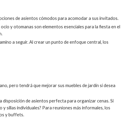
opciones de asientos cómodos para acomodar a sus invitados.
e ocio y otomanas son elementos esenciales para la fiesta en el
n.
mino a seguir. Al crear un punto de enfoque central, los
rano, pero tendrá que mejorar sus muebles de jardín si desea
la disposición de asientos perfecta para organizar cenas. Si
y sillas individuales? Para reuniones más informales, los
os y buffets.