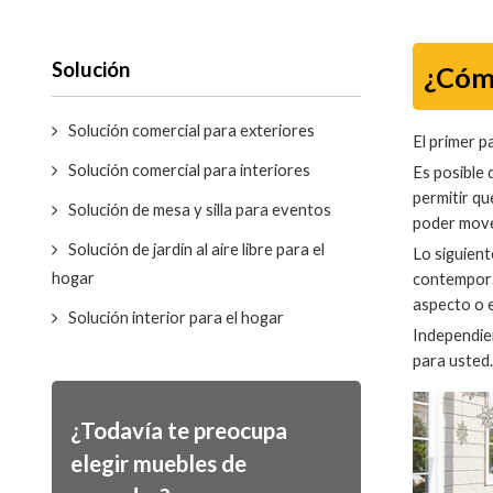
Solución
¿Cómo
Solución comercial para exteriores
El primer 
Solución comercial para interiores
Es posible 
permitir qu
Solución de mesa y silla para eventos
poder mover
Solución de jardín al aire libre para el
Lo siguien
hogar
contemporá
aspecto o e
Solución interior para el hogar
Independie
para usted
¿Todavía te preocupa
elegir muebles de