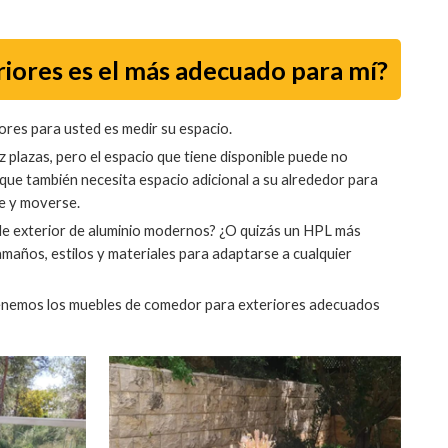
iores es el más adecuado para mí?
res para usted es medir su espacio.
ez plazas, pero el espacio que tiene disponible puede no
o que también necesita espacio adicional a su alrededor para
se y moverse.
 de exterior de aluminio modernos? ¿O quizás un HPL más
años, estilos y materiales para adaptarse a cualquier
tenemos los muebles de comedor para exteriores adecuados