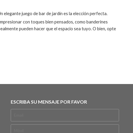
 elegante juego de bar de jardín es la elección perfecta.
ra impresionar con toques bien pensados, como banderines
 realmente pueden hacer que el espacio sea tuyo. O bien, opte
ESCRIBA SU MENSAJE POR FAVOR