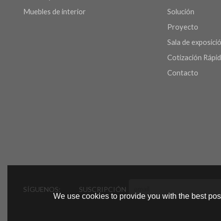
Muebles de interior
Solución
Proyecto
Sala de exposició
Cotización Rápi
Contacto
SÍGUENOS:
SUSCRIPCIÓN
We use cookies to provide you with the best poss