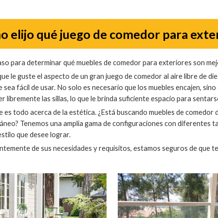
 elijo qué juego de comedor para exter
paso para determinar qué muebles de comedor para exteriores son mejo
que le guste el aspecto de un gran juego de comedor al aire libre de di
e sea fácil de usar. No solo es necesario que los muebles encajen, sin
 libremente las sillas, lo que le brinda suficiente espacio para sentar
te es todo acerca de la estética. ¿Está buscando muebles de comedor
neo? Tenemos una amplia gama de configuraciones con diferentes tam
stilo que desee lograr.
ntemente de sus necesidades y requisitos, estamos seguros de que 
.