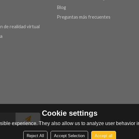
Blog
Preguntas más frecuentes
n de realidad virtual
da
Cookie settings
ible experience. They also allow us to analyze user behavior in
Reject All
Accept Selection
Accept all