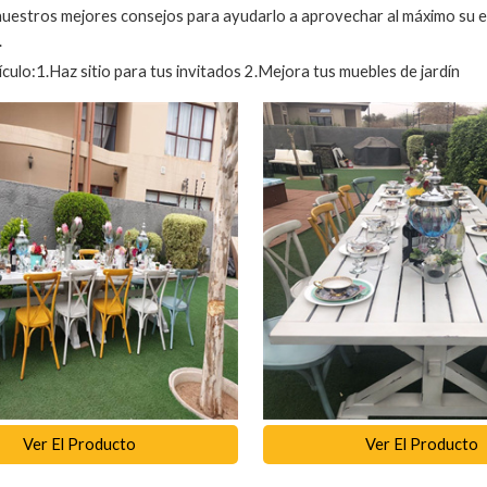
estros mejores consejos para ayudarlo a aprovechar al máximo su espac
.
ículo:1.Haz sitio para tus invitados 2.Mejora tus muebles de jardín
Ver El Producto
Ver El Producto