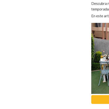
Descubra nu
temporada
En este art