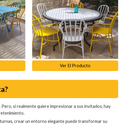
Ver El Producto
ta?
 Pero, si realmente quiere impresionar a sus invitados, hay
tretenimiento.
octurnas, crear un entorno elegante puede transformar su