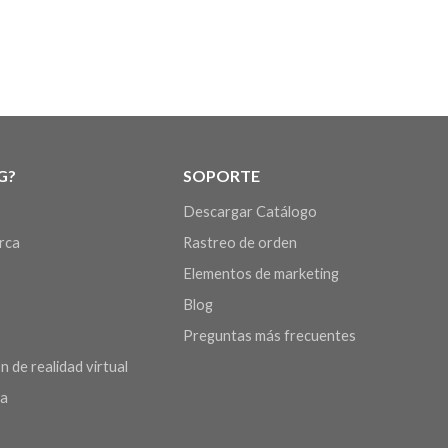
G?
SOPORTE
Descargar Catálogo
arca
Rastreo de orden
Elementos de marketing
Blog
Preguntas más frecuentes
n de realidad virtual
da