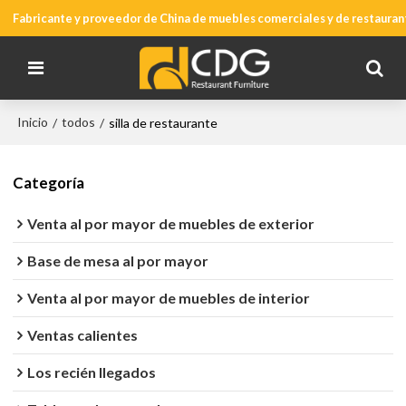
Fabricante y proveedor de China de muebles comerciales y de restauran
Inicio
todos
/
/
silla de restaurante
Categoría
Venta al por mayor de muebles de exterior
Base de mesa al por mayor
Venta al por mayor de muebles de interior
Ventas calientes
Los recién llegados