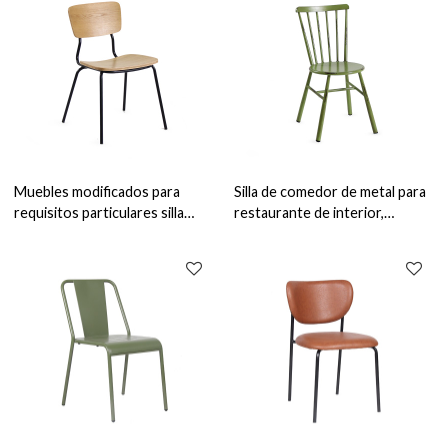
Muebles modificados para
Silla de comedor de metal para
requisitos particulares silla
restaurante de interior,
caliente durable del
muebles de comedor
restaurante de la venta para la
comerciales, sillas apilables
cafetería y la cantina