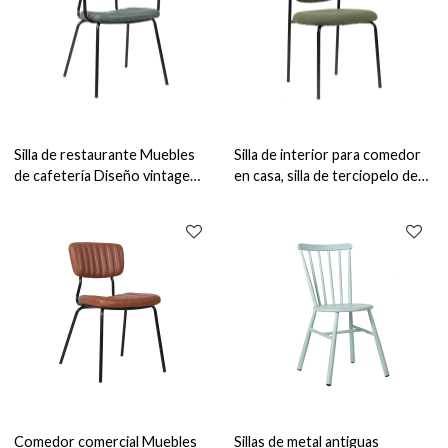
Silla de restaurante Muebles
Silla de interior para comedor
de cafetería Diseño vintage
en casa, silla de terciopelo de
Sillas de comedor de cuero PU
peluche, muebles para el hogar,
silla de comedor cómoda
Comedor comercial Muebles
Sillas de metal antiguas