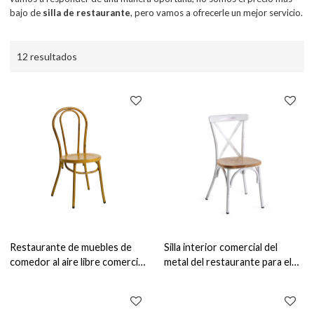
bajo de
silla de restaurante
, pero vamos a ofrecerle un mejor servicio.
12 resultados
Restaurante de muebles de
Silla interior comercial del
comedor al aire libre comercial
metal del restaurante para el
y silla de Thonet de metal para
comedor que apila la silla de
cafetería
comedor