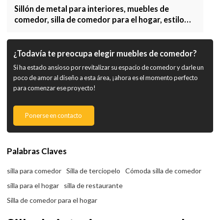
Sillón de metal para interiores, muebles de
comedor, silla de comedor para el hogar, estilo
Vintage
¿Todavía te preocupa elegir muebles de comedor?
Si ha estado ansioso por revitalizar su espacio de comedor y darle un
poco de amor al diseño a esta área, ¡ahora es el momento perfecto
para comenzar ese proyecto!
Ponerse en contacto
Palabras Claves
silla para comedor
Silla de terciopelo
Cómoda silla de comedor
silla para el hogar
silla de restaurante
Silla de comedor para el hogar