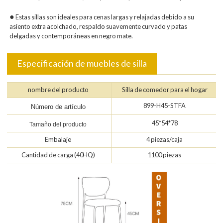
●
Estas sillas son ideales para cenas largas y relajadas debido a su
asiento extra acolchado, respaldo suavemente curvado y patas
delgadas y contemporáneas en negro mate.
Especificación de muebles de silla
nombre del producto
Silla de comedor para el hogar
899-H45-STFA
Número de artículo
45*54*78
Tamaño del producto
Embalaje
4 piezas/caja
Cantidad de carga (40HQ)
1100 piezas