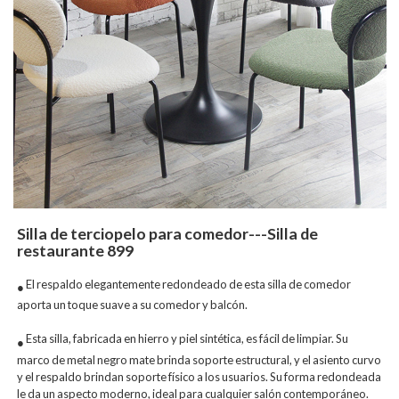
Silla de terciopelo para comedor---Silla de
restaurante 899
El respaldo elegantemente redondeado de esta silla de comedor
●
aporta un toque suave a su comedor y balcón.
Esta silla, fabricada en hierro y piel sintética, es fácil de limpiar. Su
●
marco de metal negro mate brinda soporte estructural, y el asiento curvo
y el respaldo brindan soporte físico a los usuarios. Su forma redondeada
le da un aspecto moderno, ideal para cualquier salón contemporáneo.