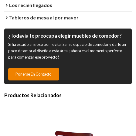
Los recién llegados
Tableros de mesa al por mayor
¿Todavía te preocupa elegir muebles de comedor?
Si ha estado ansioso por revitalizar su espacio de comedor y darle un
poco de amor al diseño a esta área, ¡ahora es el momento perfecto
para comenzar ese proyecto!
Ponerse En Contacto
Productos Relacionados