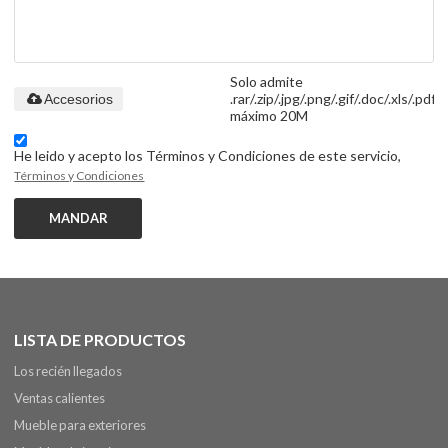
Solo admite
.rar/.zip/.jpg/.png/.gif/.doc/.xls/.pdf,
Accesorios
máximo 20M
He leido y acepto los Términos y Condiciones de este servicio,
Términos y Condiciones
MANDAR
LISTA DE PRODUCTOS
Los recién llegados
Ventas calientes
Mueble para exteriores