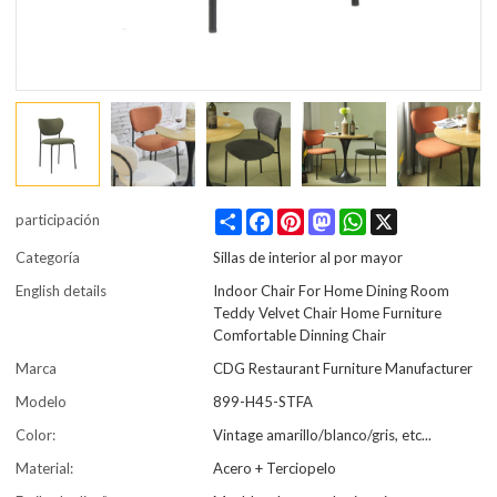
Share
Facebook
Pinterest
Mastodon
WhatsApp
X
participación
Categoría
Sillas de interior al por mayor
English details
Indoor Chair For Home Dining Room
Teddy Velvet Chair Home Furniture
Comfortable Dinning Chair
Marca
CDG Restaurant Furniture Manufacturer
Modelo
899-H45-STFA
Color:
Vintage amarillo/blanco/gris, etc...
Material:
Acero + Terciopelo