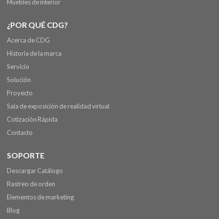
Muebles de interior
¿POR QUÉ CDG?
Acerca de CDG
Historia de la marca
Servicio
Solución
Proyecto
Sala de exposición de realidad virtual
Cotización Rápida
Contacto
SOPORTE
Descargar Catálogo
Rastreo de orden
Elementos de marketing
Blog