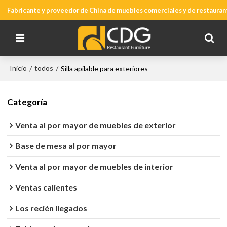
Fabricante y proveedor de China de muebles comerciales y de restauran
Inicio
todos
/
/
Silla apilable para exteriores
Categoría
Venta al por mayor de muebles de exterior
Base de mesa al por mayor
Venta al por mayor de muebles de interior
Ventas calientes
Los recién llegados