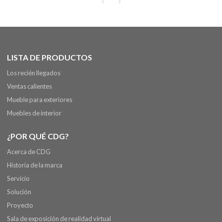
LISTA DE PRODUCTOS
Los recién llegados
Ventas calientes
Mueble para exteriores
Muebles de interior
¿POR QUÉ CDG?
Acerca de CDG
Historia de la marca
Servicio
Solución
Proyecto
Sala de exposición de realidad virtual