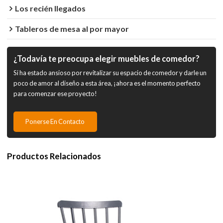
Los recién llegados
Tableros de mesa al por mayor
¿Todavía te preocupa elegir muebles de comedor?
Si ha estado ansioso por revitalizar su espacio de comedor y darle un
poco de amor al diseño a esta área, ¡ahora es el momento perfecto
para comenzar ese proyecto!
Ponerse En Contacto
Productos Relacionados