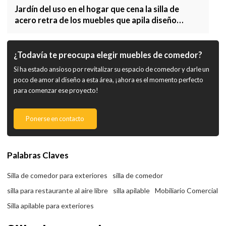
Jardín del uso en el hogar que cena la silla de
acero retra de los muebles que apila diseño
moderno
¿Todavía te preocupa elegir muebles de comedor?
Si ha estado ansioso por revitalizar su espacio de comedor y darle un
poco de amor al diseño a esta área, ¡ahora es el momento perfecto
para comenzar ese proyecto!
Ponerse en contacto
Palabras Claves
Silla de comedor para exteriores
silla de comedor
silla para restaurante al aire libre
silla apilable
Mobiliario Comercial
Silla apilable para exteriores