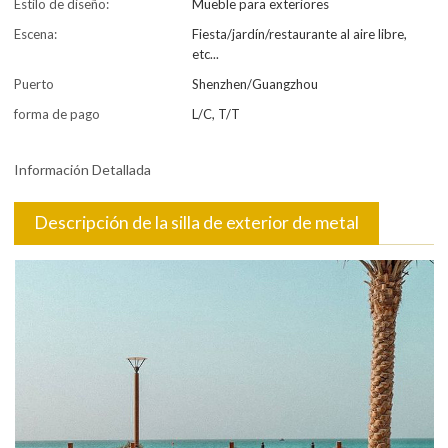
Estilo de diseño:
Mueble para exteriores
Escena:
Fiesta/jardín/restaurante al aire libre,
etc...
Puerto
Shenzhen/Guangzhou
forma de pago
L/C, T/T
Información Detallada
Descripción de la silla de exterior de metal