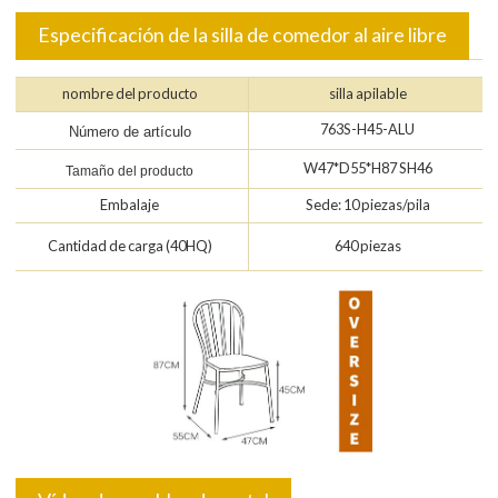
Especificación de la silla de comedor al aire libre
nombre del producto
silla apilable
763S-H45-ALU
Número de artículo
W47*D55*H87 SH46
Tamaño del producto
Embalaje
Sede: 10 piezas/pila
Cantidad de carga (40HQ)
640 piezas