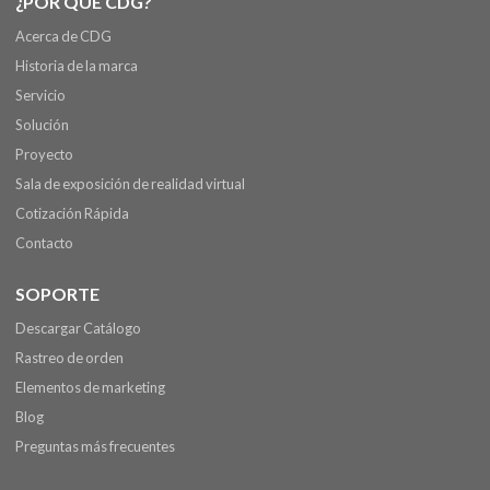
¿POR QUÉ CDG?
Acerca de CDG
Historia de la marca
Servicio
Solución
Proyecto
Sala de exposición de realidad virtual
Cotización Rápida
Contacto
SOPORTE
Descargar Catálogo
Rastreo de orden
Elementos de marketing
Blog
Preguntas más frecuentes