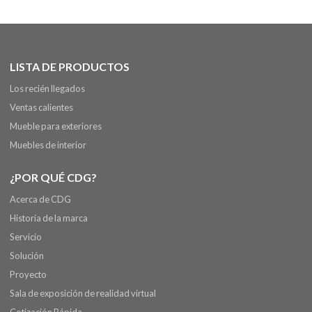
LISTA DE PRODUCTOS
Los recién llegados
Ventas calientes
Mueble para exteriores
Muebles de interior
¿POR QUÉ CDG?
Acerca de CDG
Historia de la marca
Servicio
Solución
Proyecto
Sala de exposición de realidad virtual