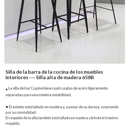
Silla de la barra de la cocina de los muebles
interiores --- Silla alta de madera 658B
La silla de bar Copine tiene cuatro patas de acero ligeramente
●
separadas para una máxima estabilidad.
●
El asiento está tallado en madera y, a pesar de su dureza, sorprende
por su comodidad.
El respaldo de la silla también está tallado en madera y brinda el máximo
respaldo.