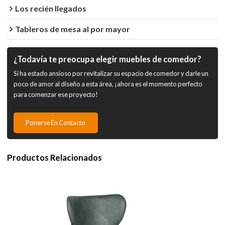
Los recién llegados
Tableros de mesa al por mayor
¿Todavía te preocupa elegir muebles de comedor?
Si ha estado ansioso por revitalizar su espacio de comedor y darle un
poco de amor al diseño a esta área, ¡ahora es el momento perfecto
para comenzar ese proyecto!
Ponerse En Contacto
Productos Relacionados