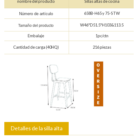
nombre del producto
Sillas altas de cocina
658B-H65 y 75-STW
Número de artículo
W46*D51.5*H103&113.5
Tamaño del producto
Embalaje
1pc/ctn
Cantidad de carga (40HQ)
216 piezas
Detalles de la silla alta