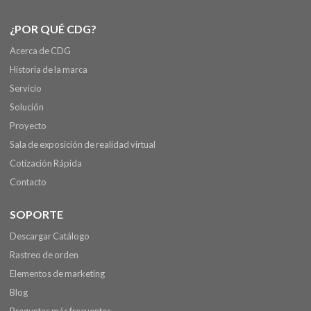
¿POR QUÉ CDG?
Acerca de CDG
Historia de la marca
Servicio
Solución
Proyecto
Sala de exposición de realidad virtual
Cotización Rápida
Contacto
SOPORTE
Descargar Catálogo
Rastreo de orden
Elementos de marketing
Blog