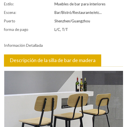
Estilo:
Muebles de bar para interiores
Escena:
Bar/Bistró/Restaurante/etc...
Puerto
Shenzhen/Guangzhou
forma de pago
L/C, T/T
Información Detallada
Descripción de la silla de bar de madera