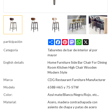
Share
Facebook
Pinterest
Mastodon
WhatsApp
X
participación
Categoría
Taburetes de bar de interior al por
mayor
English details
Home Furniture Side Bar Chair For Dining
Room Kitchen High Chair Wooden
Modern Style
Marca
CDG Restaurant Furniture Manufacturer
Modelo
658B-H65 y 75-STW
Color:
Azul mate/Blanco/Negro/Rojo, etc...
Material:
Acero, madera contrachapada con
asiento de chapa y patas de acero