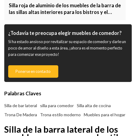
Silla roja de aluminio de los muebles de la barra de
las sillas altas interiores para los bistros y el
restaurante
¿Todavía te preocupa elegir muebles de comedor?
Si ha estado ansioso por revitalizar su espacio de comedor y darle un
poco de amor al diseño a esta área, ¡ahora es el momento perfecto
para comenzar ese proyecto!
Ponerse en contacto
Palabras Claves
Silla de bar lateral
silla para comedor
Silla alta de cocina
Trona De Madera
Trona estilo moderno
Muebles para el hogar
Silla de la barra lateral de los