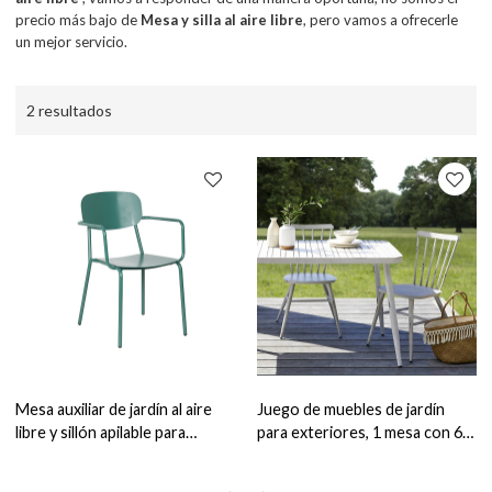
precio más bajo de
Mesa y silla al aire libre
, pero vamos a ofrecerle
un mejor servicio.
2 resultados
Mesa auxiliar de jardín al aire
Juego de muebles de jardín
libre y sillón apilable para
para exteriores, 1 mesa con 6
restaurante y jardín exterior
sillas, muebles impermeables de
material Alu