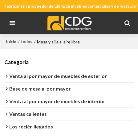
Fabricante y proveedor de China de muebles comerciales y de restauran
Inicio
todos
/
/
Mesa y silla al aire libre
Categoría
Venta al por mayor de muebles de exterior
Base de mesa al por mayor
Venta al por mayor de muebles de interior
Ventas calientes
Los recién llegados