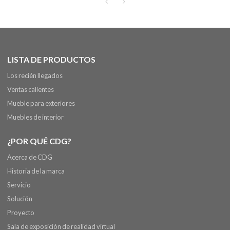
LISTA DE PRODUCTOS
Los recién llegados
Ventas calientes
Mueble para exteriores
Muebles de interior
¿POR QUÉ CDG?
Acerca de CDG
Historia de la marca
Servicio
Solución
Proyecto
Sala de exposición de realidad virtual