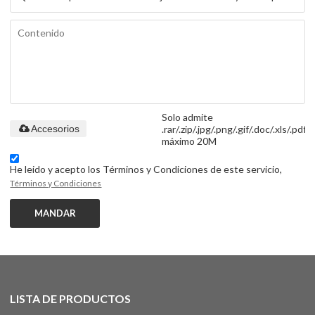
Solo admite
.rar/.zip/.jpg/.png/.gif/.doc/.xls/.pdf,
Accesorios
máximo 20M
He leido y acepto los Términos y Condiciones de este servicio,
Términos y Condiciones
MANDAR
LISTA DE PRODUCTOS