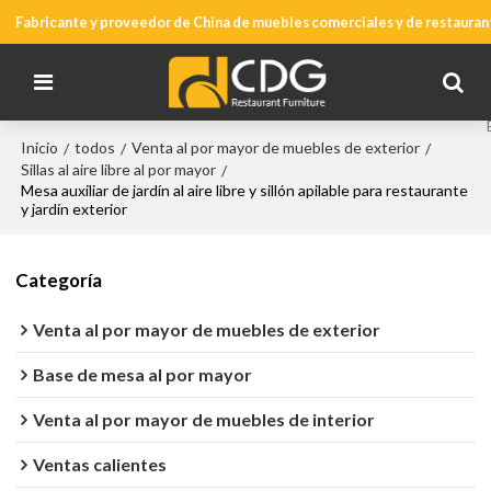
Fabricante y proveedor de China de muebles comerciales y de restauran
Inicio
todos
Venta al por mayor de muebles de exterior
/
/
/
Sillas al aire libre al por mayor
/
Mesa auxiliar de jardín al aire libre y sillón apilable para restaurante
y jardín exterior
Categoría
Venta al por mayor de muebles de exterior
Base de mesa al por mayor
Venta al por mayor de muebles de interior
Ventas calientes