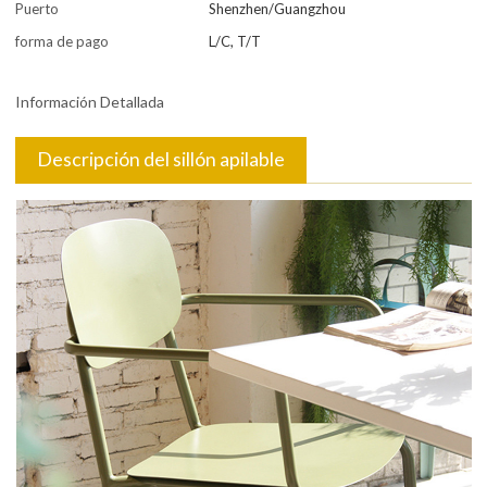
Puerto
Shenzhen/Guangzhou
forma de pago
L/C, T/T
Información Detallada
Descripción del sillón apilable