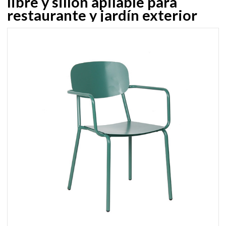
libre y sillón apilable para
restaurante y jardín exterior