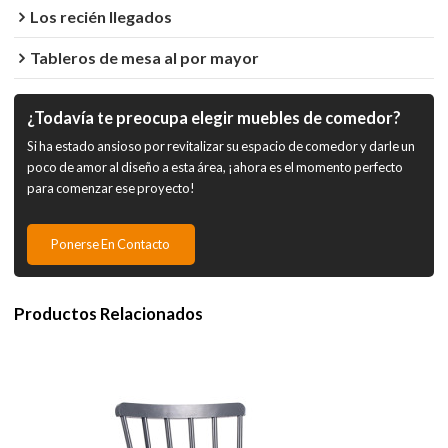
Los recién llegados
Tableros de mesa al por mayor
¿Todavía te preocupa elegir muebles de comedor?
Si ha estado ansioso por revitalizar su espacio de comedor y darle un
poco de amor al diseño a esta área, ¡ahora es el momento perfecto
para comenzar ese proyecto!
Ponerse En Contacto
Productos Relacionados