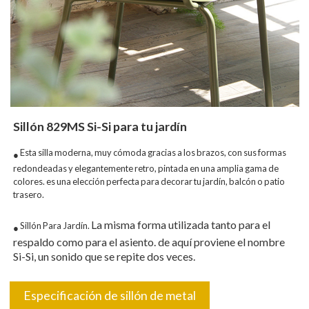
Sillón 829MS Si-Si para tu jardín
Esta silla moderna, muy cómoda gracias a los brazos, con sus formas
●
redondeadas y elegantemente retro, pintada en una amplia gama de
colores. es una elección perfecta para decorar tu jardín, balcón o patio
trasero.
La misma forma utilizada tanto para el
Sillón Para Jardín.
●
respaldo como para el asiento. de aquí proviene el nombre
Si-Si, un sonido que se repite dos veces.
Especificación de sillón de metal