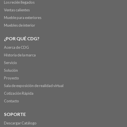
Los recién llegados
Ventas calientes
Mueble para exteriores
Muebles de interior
¿POR QUÉ CDG?
Acerca de CDG
Historia de la marca
Servicio
Solución
Proyecto
Sala de exposición de realidad virtual
Cotización Rápida
Contacto
SOPORTE
Descargar Catálogo