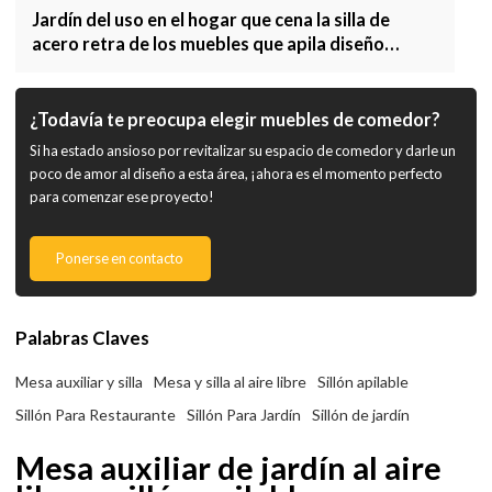
Jardín del uso en el hogar que cena la silla de
acero retra de los muebles que apila diseño
moderno
¿Todavía te preocupa elegir muebles de comedor?
Si ha estado ansioso por revitalizar su espacio de comedor y darle un
poco de amor al diseño a esta área, ¡ahora es el momento perfecto
para comenzar ese proyecto!
Ponerse en contacto
Palabras Claves
Mesa auxiliar y silla
Mesa y silla al aire libre
Sillón apilable
Sillón Para Restaurante
Sillón Para Jardín
Sillón de jardín
Mesa auxiliar de jardín al aire