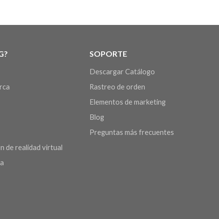
G?
SOPORTE
Descargar Catálogo
arca
Rastreo de orden
Elementos de marketing
Blog
Preguntas más frecuentes
n de realidad virtual
da