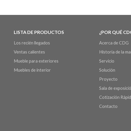
LISTA DE PRODUCTOS
¿POR QUÉ CD
Los recién llegados
Acerca de CDG
Ventas calientes
Historia de la m
Mueble para exteriores
Servicio
Muebles de interior
Solución
Proyecto
Sala de exposició
Cotización Rápi
Contacto