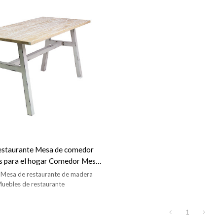
estaurante Mesa de comedor
s para el hogar Comedor Mesa
e Mesa de restaurante de madera
Muebles de restaurante
1