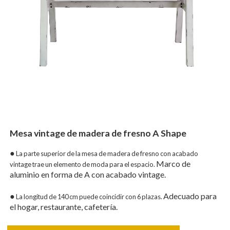
Mesa vintage de madera de fresno A Shape
●
La parte superior de la mesa de madera de fresno con acabado
Marco de
vintage trae un elemento de moda para el espacio.
aluminio en forma de A con acabado vintage.
●
Adecuado para
La longitud de 140 cm puede coincidir con 6 plazas.
el hogar, restaurante, cafetería.