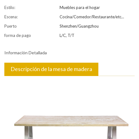
Estilo:
Muebles para el hogar
Escena:
Cocina/Comedor/Restaurante/etc...
Puerto
Shenzhen/Guangzhou
forma de pago
L/C, T/T
Información Detallada
Descripción de la mesa de madera