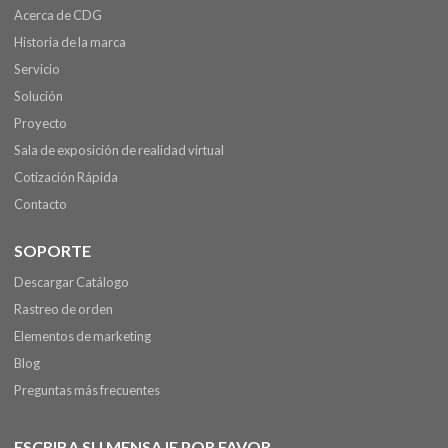
Acerca de CDG
Historia de la marca
Servicio
Solución
Proyecto
Sala de exposición de realidad virtual
Cotización Rápida
Contacto
SOPORTE
Descargar Catálogo
Rastreo de orden
Elementos de marketing
Blog
Preguntas más frecuentes
ESCRIBA SU MENSAJE POR FAVOR