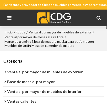
Fabricante y proveedor de China de muebles comerciales y de restauran
Inicio
todos
Venta al por mayor de muebles de exterior
/
/
/
Venta al por mayor de mesas al aire libre
/
Marco de aluminio Mesa de madera maciza para patio trasero
Muebles de jardín Mesa de comedor de madera
Categoría
Venta al por mayor de muebles de exterior
Base de mesa al por mayor
Venta al por mayor de muebles de interior
Ventas calientes