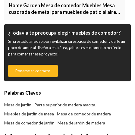
Home Garden Mesa de comedor Muebles Mesa
cuadrada de metal para muebles de patio al aire
libre
¿Todavía te preocupa elegir muebles de comedor?
Si ha estado ansioso por revitalizar su espacio de comedor y darle un
poco de amor al diseño a esta área, ¡ahora es el momento perfecto
para comenzar ese proyecto!
Ponerse en contacto
Palabras Claves
Mesa de jardín
Parte superior de madera maciza.
Muebles de jardín de mesa
Mesa de comedor de madera
Mesa de comedor de jardín
Mesa de jardín de madera