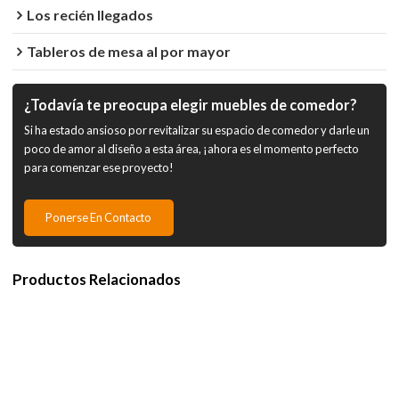
Los recién llegados
Tableros de mesa al por mayor
¿Todavía te preocupa elegir muebles de comedor?
Si ha estado ansioso por revitalizar su espacio de comedor y darle un
poco de amor al diseño a esta área, ¡ahora es el momento perfecto
para comenzar ese proyecto!
Ponerse En Contacto
Productos Relacionados