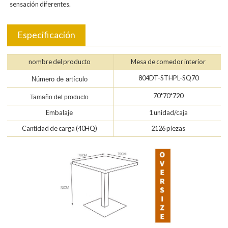
sensación diferentes.
Especificación
nombre del producto
Mesa de comedor interior
804DT-STHPL-SQ70
Número de artículo
70*70*720
Tamaño del producto
Embalaje
1 unidad/caja
2126 piezas
Cantidad de carga (40HQ)