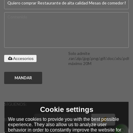
Solo admite
.rar/.zip/.jpg/.png/.gif/.doc/.xls/.pdf,
Accesorios
máximo 20M
MANDAR
SÍGUENOS:
Cookie settings
We use cookies to provide you with the best possible
SUSCRIPCIÓN
experience. They also allow us to analyze user
behavior in order to constantly improve the website for