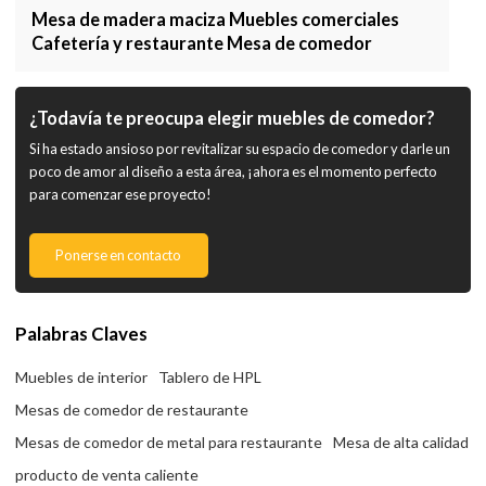
Mesa de madera maciza Muebles comerciales
Cafetería y restaurante Mesa de comedor
¿Todavía te preocupa elegir muebles de comedor?
Si ha estado ansioso por revitalizar su espacio de comedor y darle un
poco de amor al diseño a esta área, ¡ahora es el momento perfecto
para comenzar ese proyecto!
Ponerse en contacto
Palabras Claves
Muebles de interior
Tablero de HPL
Mesas de comedor de restaurante
Mesas de comedor de metal para restaurante
Mesa de alta calidad
producto de venta caliente