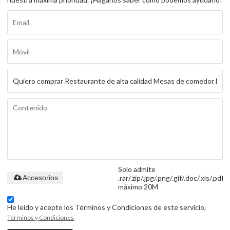
Solo admite
.rar/.zip/.jpg/.png/.gif/.doc/.xls/.pdf,
Accesorios
máximo 20M
He leido y acepto los Términos y Condiciones de este servicio,
Términos y Condiciones