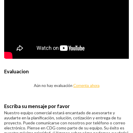
Evaluacion
Aún no hay evaluación
Comenta ahora
Escriba su mensaje por favor
Nuestro equipo comercial estará encantado de asesorarte y
ayudarte en la planificación, solución, cotización y entrega de tu
proyecto. Puede comunicarse con nosotros por teléfono o correo
electrónico. Piense en CDG como parte de su equipo. Su éxito es
nuestra máxima prioridad. ¡Háganos saber cómo podemos ayudarlo!