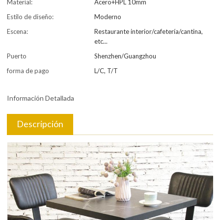
Material:
Acero+HPL 10mm
Estilo de diseño:
Moderno
Escena:
Restaurante interior/cafetería/cantina,
etc...
Puerto
Shenzhen/Guangzhou
forma de pago
L/C, T/T
Información Detallada
Descripción