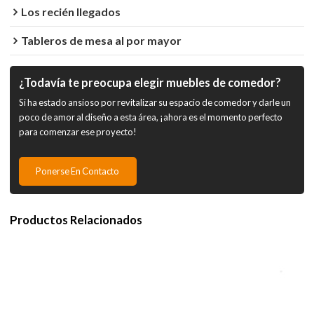
Los recién llegados
Tableros de mesa al por mayor
¿Todavía te preocupa elegir muebles de comedor?
Si ha estado ansioso por revitalizar su espacio de comedor y darle un
poco de amor al diseño a esta área, ¡ahora es el momento perfecto
para comenzar ese proyecto!
Ponerse En Contacto
Productos Relacionados