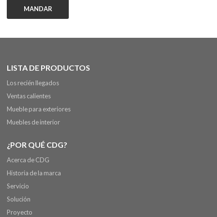
MANDAR
LISTA DE PRODUCTOS
Los recién llegados
Ventas calientes
Mueble para exteriores
Muebles de interior
¿POR QUÉ CDG?
Acerca de CDG
Historia de la marca
Servicio
Solución
Proyecto