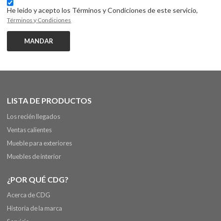
He leido y acepto los Términos y Condiciones de este servicio,
Términos y Condiciones
MANDAR
LISTA DE PRODUCTOS
Los recién llegados
Ventas calientes
Mueble para exteriores
Muebles de interior
¿POR QUÉ CDG?
Acerca de CDG
Historia de la marca