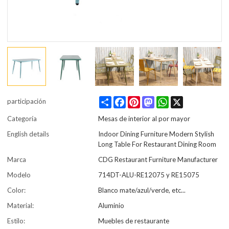
Share
Facebook
Pinterest
Mastodon
WhatsApp
X
participación
Categoría
Mesas de interior al por mayor
English details
Indoor Dining Furniture Modern Stylish
Long Table For Restaurant Dining Room
Marca
CDG Restaurant Furniture Manufacturer
Modelo
714DT-ALU-RE12075 y RE15075
Color:
Blanco mate/azul/verde, etc...
Material:
Aluminio
Estilo:
Muebles de restaurante