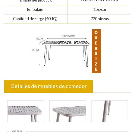
Tamaño del producto
Embalaje
1pc/ctn
Cantidad de carga (40HQ)
720 piezas
Detalles de muebles de comedor