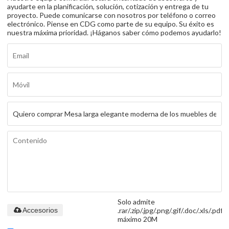
ayudarte en la planificación, solución, cotización y entrega de tu
proyecto. Puede comunicarse con nosotros por teléfono o correo
electrónico. Piense en CDG como parte de su equipo. Su éxito es
nuestra máxima prioridad. ¡Háganos saber cómo podemos ayudarlo!
Solo admite
.rar/.zip/.jpg/.png/.gif/.doc/.xls/.pdf,
Accesorios
máximo 20M