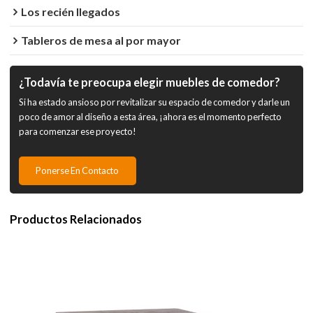
Los recién llegados
Tableros de mesa al por mayor
¿Todavía te preocupa elegir muebles de comedor?
Si ha estado ansioso por revitalizar su espacio de comedor y darle un
poco de amor al diseño a esta área, ¡ahora es el momento perfecto
para comenzar ese proyecto!
Ponerse En Contacto
Productos Relacionados