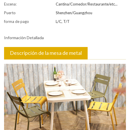
Escena:
Cantina/Comedor/Restaurante/etc...
Puerto
Shenzhen/Guangzhou
forma de pago
L/C, T/T
Información Detallada
Descripción de la mesa de metal