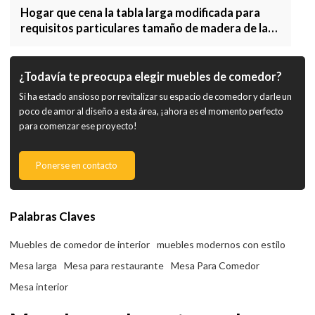
Hogar que cena la tabla larga modificada para
requisitos particulares tamaño de madera de la
tabla para el estilo del vintage del comedor
¿Todavía te preocupa elegir muebles de comedor?
Si ha estado ansioso por revitalizar su espacio de comedor y darle un
poco de amor al diseño a esta área, ¡ahora es el momento perfecto
para comenzar ese proyecto!
Ponerse en contacto
Palabras Claves
Muebles de comedor de interior
muebles modernos con estilo
Mesa larga
Mesa para restaurante
Mesa Para Comedor
Mesa interior