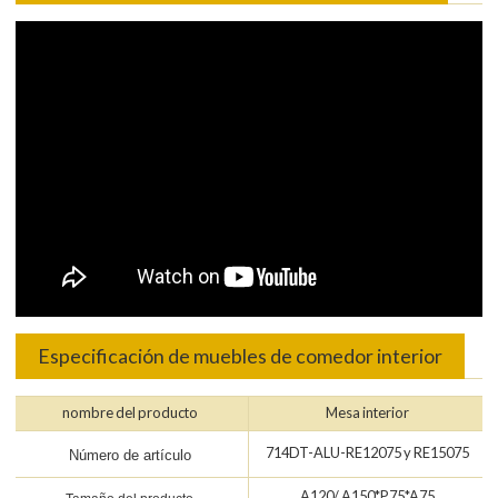
Especificación de muebles de comedor interior
nombre del producto
Mesa interior
714DT-ALU-RE12075 y RE15075
Número de artículo
A120/ A150*P75*A75