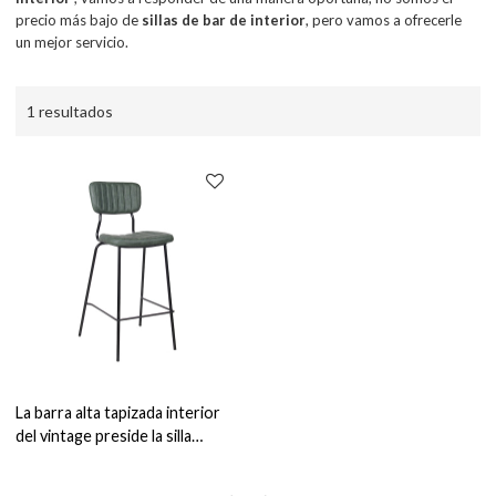
precio más bajo de
sillas de bar de interior
, pero vamos a ofrecerle
un mejor servicio.
1 resultados
La barra alta tapizada interior
del vintage preside la silla
interior del taburete del
restaurante de los muebles de