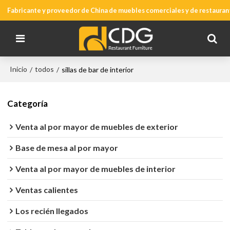
Fabricante y proveedor de China de muebles comerciales y de restauran
Inicio
todos
/
/
sillas de bar de interior
Categoría
Venta al por mayor de muebles de exterior
Base de mesa al por mayor
Venta al por mayor de muebles de interior
Ventas calientes
Los recién llegados