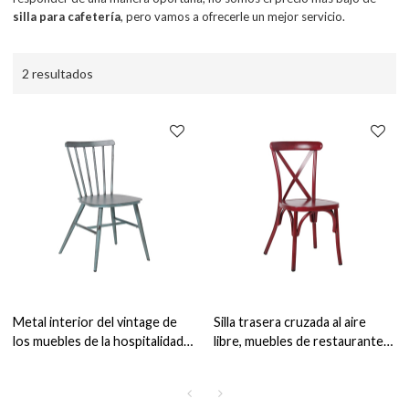
silla para cafetería
, pero vamos a ofrecerle un mejor servicio.
2 resultados
Metal interior del vintage de
Silla trasera cruzada al aire
los muebles de la hospitalidad
libre, muebles de restaurante,
del restaurante que cena la silla
silla de comedor de metal para
para la cafetería
cafetería