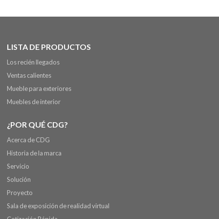
LISTA DE PRODUCTOS
Los recién llegados
Ventas calientes
Mueble para exteriores
Muebles de interior
¿POR QUÉ CDG?
Acerca de CDG
Historia de la marca
Servicio
Solución
Proyecto
Sala de exposición de realidad virtual