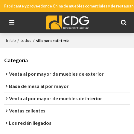
Fabricante y proveedor de China de muebles comerciales y de restauran
Inicio
todos
/
/
silla para cafetería
Categoría
Venta al por mayor de muebles de exterior
Base de mesa al por mayor
Venta al por mayor de muebles de interior
Ventas calientes
Los recién llegados