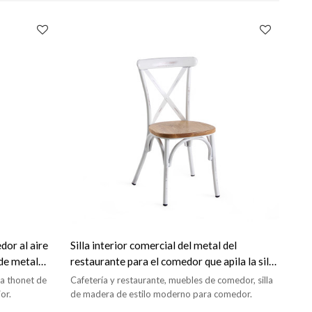
or al aire
Silla interior comercial del metal del
 de metal
restaurante para el comedor que apila la silla
de comedor
la thonet de
Cafetería y restaurante, muebles de comedor, silla
or.
de madera de estilo moderno para comedor.