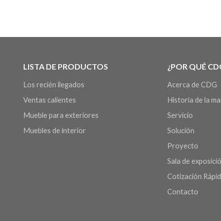
LISTA DE PRODUCTOS
¿POR QUÉ CD
Los recién llegados
Acerca de CDG
Ventas calientes
Historia de la m
Mueble para exteriores
Servicio
Muebles de interior
Solución
Proyecto
Sala de exposició
Cotización Rápi
Contacto