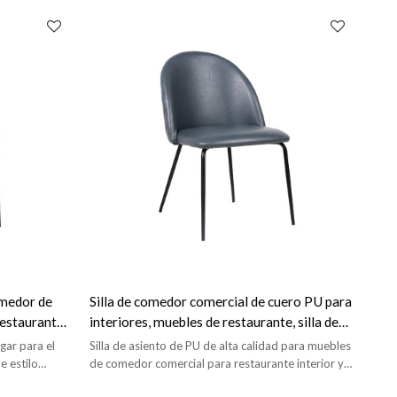
omedor de
Silla de comedor comercial de cuero PU para
 restaurante
interiores, muebles de restaurante, silla de
comedor Vintage
gar para el
Silla de asiento de PU de alta calidad para muebles
e estilo
de comedor comercial para restaurante interior y
cafetería.