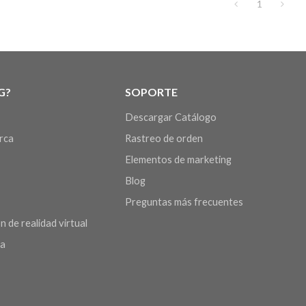
1
G?
SOPORTE
Descargar Catálogo
arca
Rastreo de orden
Elementos de marketing
Blog
Preguntas más frecuentes
n de realidad virtual
da