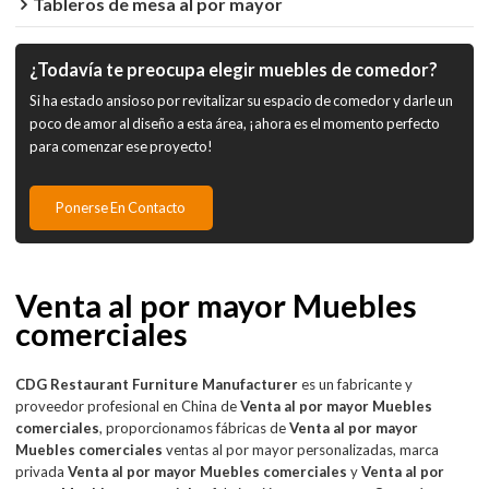
Tableros de mesa al por mayor
¿Todavía te preocupa elegir muebles de comedor?
Si ha estado ansioso por revitalizar su espacio de comedor y darle un
poco de amor al diseño a esta área, ¡ahora es el momento perfecto
para comenzar ese proyecto!
Ponerse En Contacto
Venta al por mayor Muebles
comerciales
CDG Restaurant Furniture Manufacturer
es un fabricante y
proveedor profesional en China de
Venta al por mayor Muebles
comerciales
, proporcionamos fábricas de
Venta al por mayor
Muebles comerciales
ventas al por mayor personalizadas, marca
privada
Venta al por mayor Muebles comerciales
y
Venta al por