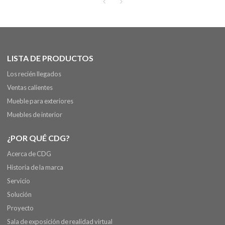
LISTA DE PRODUCTOS
Los recién llegados
Ventas calientes
Mueble para exteriores
Muebles de interior
¿POR QUÉ CDG?
Acerca de CDG
Historia de la marca
Servicio
Solución
Proyecto
Sala de exposición de realidad virtual