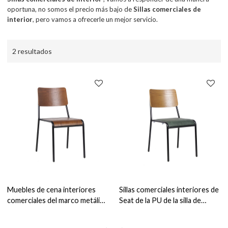
oportuna, no somos el precio más bajo de
Sillas comerciales de
interior
, pero vamos a ofrecerle un mejor servicio.
2 resultados
Muebles de cena interiores
Sillas comerciales interiores de
comerciales del marco metálico
Seat de la PU de la silla de
de la silla de madera del estilo
madera del restaurante del
retro para el restaurante
diseño clásico para el café