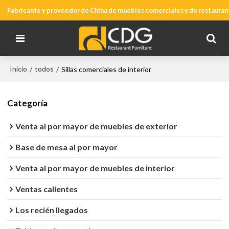
Fabricante y proveedor de China de muebles comerciales y de restauran
Inicio
todos
/
/
Sillas comerciales de interior
Categoría
Venta al por mayor de muebles de exterior
Base de mesa al por mayor
Venta al por mayor de muebles de interior
Ventas calientes
Los recién llegados