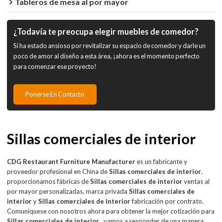
Tableros de mesa al por mayor
¿Todavía te preocupa elegir muebles de comedor?
Si ha estado ansioso por revitalizar su espacio de comedor y darle un
poco de amor al diseño a esta área, ¡ahora es el momento perfecto
para comenzar ese proyecto!
Ponerse En Contacto
Sillas comerciales de interior
CDG Restaurant Furniture Manufacturer
es un fabricante y
proveedor profesional en China de
Sillas comerciales de interior
,
proporcionamos fábricas de
Sillas comerciales de interior
ventas al
por mayor personalizadas, marca privada
Sillas comerciales de
interior
y
Sillas comerciales de interior
fabricación por contrato.
Comuníquese con nosotros ahora para obtener la mejor cotización para
Sillas comerciales de interior
, vamos a responder de una manera