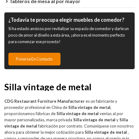
Tableros de mesa al por mayor
¿Todavía te preocupa elegir muebles de comedor?
Si ha estado ansioso por revitalizar su espacio de comedor y darle un
poco de amor al diseño a esta área, ¡ahora es el momento perfecto
para comenzar ese proyecto!
Ponerse En Contacto
Silla vintage de metal
CDG Restaurant Furniture Manufacturer
es un fabricante y
proveedor profesional en China de
Silla vintage de metal
,
proporcionamos fábricas de
Silla vintage de metal
ventas al por
mayor personalizadas, marca privada
Silla vintage de metal
y
Silla
vintage de metal
fabricación por contrato. Comuníquese con nosotros
ahora para obtener la mejor cotización para
Silla vintage de metal
,
vamos a responder de una manera oportuna, no somos el precio más