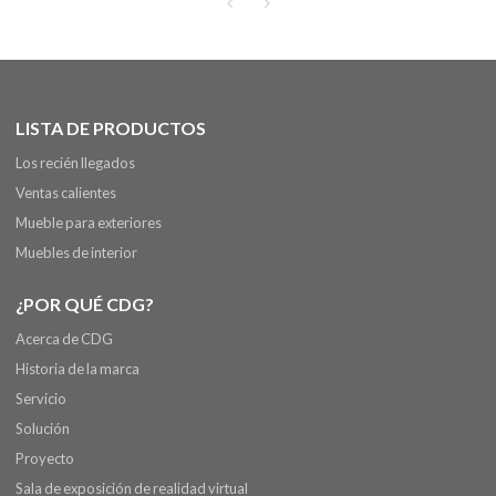
LISTA DE PRODUCTOS
Los recién llegados
Ventas calientes
Mueble para exteriores
Muebles de interior
¿POR QUÉ CDG?
Acerca de CDG
Historia de la marca
Servicio
Solución
Proyecto
Sala de exposición de realidad virtual