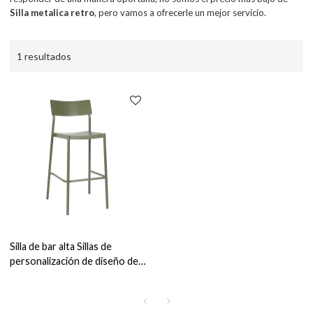
Silla metalica retro
, pero vamos a ofrecerle un mejor servicio.
1 resultados
Silla de bar alta Sillas de
personalización de diseño de
metal retro para bar, patio y
restaurante al aire libre