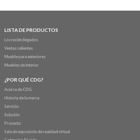
LISTA DE PRODUCTOS
Los recién llegados
Ventas calientes
Mueble para exteriores
Muebles de interior
¿POR QUÉ CDG?
Acerca de CDG
Historia de la marca
Servicio
Solución
Proyecto
Sala de exposición de realidad virtual