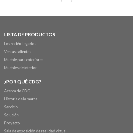
LISTA DE PRODUCTOS
Los recién llegados
Ventas calientes
Mueble para exteriores
Muebles de interior
¿POR QUÉ CDG?
Acerca de CDG
Historia de la marca
Servicio
Solución
Proyecto
Sala de exposición de realidad virtual