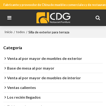
Fabricante y proveedor de China de muebles comerciales y de restauran
Inicio
todos
/
/
Silla de exterior para terraza
Categoría
Venta al por mayor de muebles de exterior
Base de mesa al por mayor
Venta al por mayor de muebles de interior
Ventas calientes
Los recién llegados