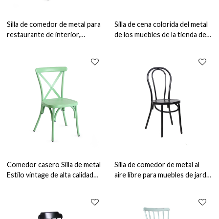
Silla de comedor de metal para
Silla de cena colorida del metal
restaurante de interior,
de los muebles de la tienda del
muebles de comedor
servicio de comida para el
comerciales, sillas apilables
restaurante y el café interiores
Comedor casero Silla de metal
Silla de comedor de metal al
Estilo vintage de alta calidad
aire libre para muebles de jardín
Muebles de comedor Silla
de metal para fabricante de
interior
muebles de jardín