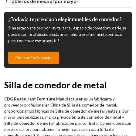
Tableros de mesa al por mayor
¿Todavía te preocupa elegir muebles de comedor?
Si ha estado ansioso por revitalizar su espacio de comedor y darle un
poco de amor al diseño a esta área, ¡ahora es el momento perfecto
para comenzar ese proyecto!
Ponerse En Contacto
Silla de comedor de metal
CDG Restaurant Furniture Manufacturer
es un fabricante y
proveedor profesional en China de
Silla de comedor de metal
,
proporcionamos fábricas de
Silla de comedor de metal
ventas al por
mayor personalizadas, marca privada
Silla de comedor de metal
y
Silla de comedor de metal
fabricación por contrato. Comuníquese con
nosotros ahora para obtener la mejor cotización para
Silla de
comedor de metal
, vamos a responder de una manera oportuna, no