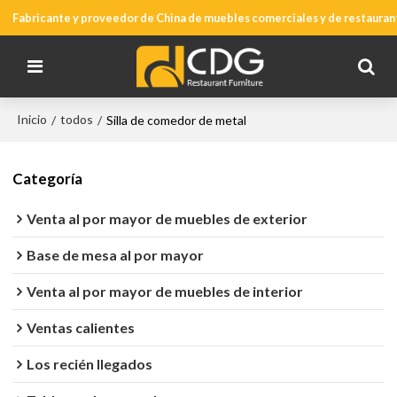
Fabricante y proveedor de China de muebles comerciales y de restauran
Inicio
todos
/
/
Silla de comedor de metal
Categoría
Venta al por mayor de muebles de exterior
Base de mesa al por mayor
Venta al por mayor de muebles de interior
Ventas calientes
Los recién llegados