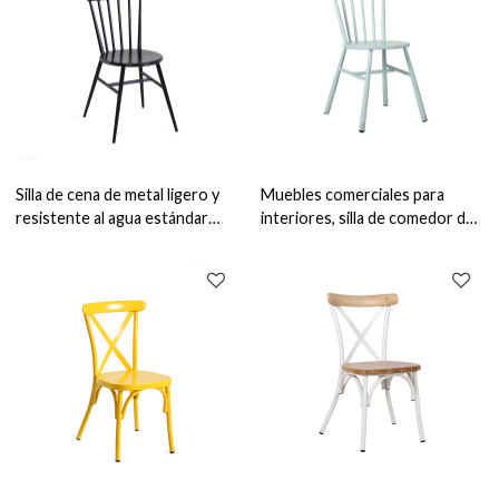
Silla de cena de metal ligero y
Muebles comerciales para
resistente al agua estándar
interiores, silla de comedor de
comercial de muebles de
metal moderno, muebles de
restaurante al aire libre
comedor para restaurante
Vintage