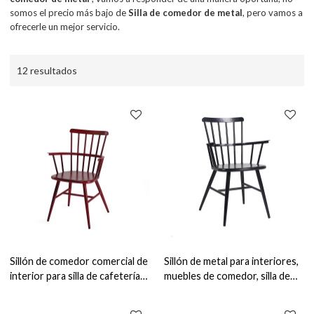
somos el precio más bajo de
Silla de comedor de metal
, pero vamos a
ofrecerle un mejor servicio.
12 resultados
Sillón de comedor comercial de
Sillón de metal para interiores,
interior para silla de cafetería
muebles de comedor, silla de
de metal para comedor de
comedor para el hogar, estilo
restaurante
Vintage