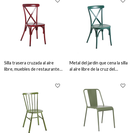
Silla trasera cruzada al aire
Metal del jardín que cena la silla
libre, muebles de restaurante,
al aire libre de la cruz del
silla de comedor de metal para
vintage de los muebles de la
cafetería
silla para el patio