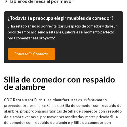
Tableros de mesa al por mayor
¿Todavía te preocupa elegir muebles de comedor?
Si ha estado ansioso por revitalizar su espacio de comedor y darle un
poco de amor al diseño a esta área, ¡ahora es el momento perfecto
para comenzar ese proyecto!
Ponerse En Contacto
Silla de comedor con respaldo
de alambre
CDG Restaurant Furniture Manufacturer
es un fabricante y
proveedor profesional en China de
Silla de comedor con respaldo de
alambre
, proporcionamos fábricas de
Silla de comedor con respaldo
de alambre
ventas al por mayor personalizadas, marca privada
Silla
de comedor con respaldo de alambre
y
Silla de comedor con