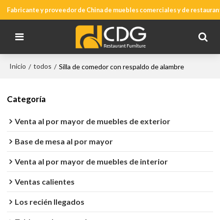
Fabricante y proveedor de China de muebles comerciales y de restauran
Inicio
todos
/
/
Silla de comedor con respaldo de alambre
Categoría
Venta al por mayor de muebles de exterior
Base de mesa al por mayor
Venta al por mayor de muebles de interior
Ventas calientes
Los recién llegados