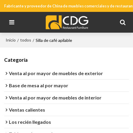
Fabricante y proveedor de China de muebles comerciales y de restauran
Inicio
todos
/
/
Silla de café apilable
Categoría
Venta al por mayor de muebles de exterior
Base de mesa al por mayor
Venta al por mayor de muebles de interior
Ventas calientes
Los recién llegados