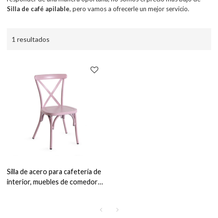
Silla de café apilable
, pero vamos a ofrecerle un mejor servicio.
1 resultados
Silla de acero para cafetería de
interior, muebles de comedor
de estilo Retro, silla de café
apilable