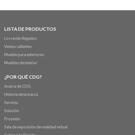
LISTA DE PRODUCTOS
Los recién llegados
Ventas calientes
Mueble para exteriores
Muebles de interior
¿POR QUÉ CDG?
Acerca de CDG
Historia de la marca
Servicio
Solución
Proyecto
Sala de exposición de realidad virtual