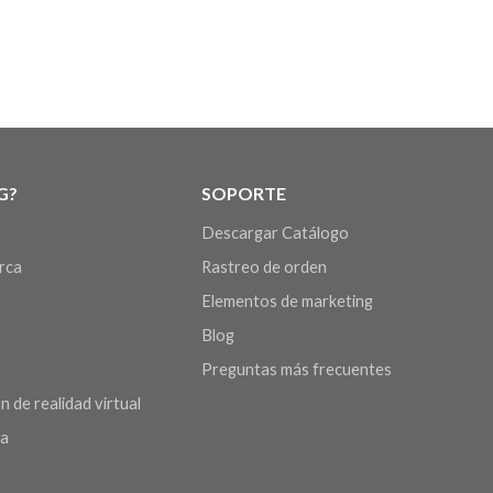
G?
SOPORTE
Descargar Catálogo
arca
Rastreo de orden
Elementos de marketing
Blog
Preguntas más frecuentes
n de realidad virtual
da