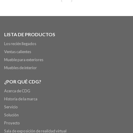
LISTA DE PRODUCTOS
Los recién llegados
Ventas calientes
Mueble para exteriores
Muebles de interior
¿POR QUÉ CDG?
Acerca de CDG
Historia de la marca
Servicio
Solución
Proyecto
Sala de exposición de realidad virtual