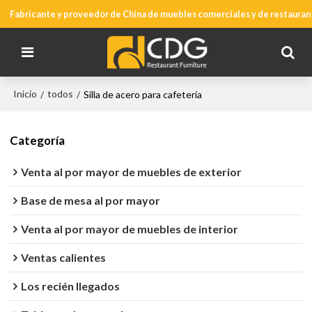
Fabricante y proveedor de China de muebles comerciales y de restauran
Inicio
todos
/
/
Silla de acero para cafetería
Categoría
Venta al por mayor de muebles de exterior
Base de mesa al por mayor
Venta al por mayor de muebles de interior
Ventas calientes
Los recién llegados