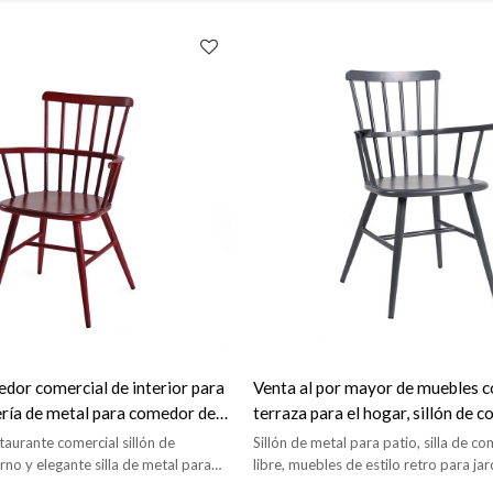
edor comercial de interior para
Venta al por mayor de muebles c
tería de metal para comedor de
terraza para el hogar, sillón de 
jardín, muebles de exterior
aurante comercial sillón de
Sillón de metal para patio, silla de co
o y elegante silla de metal para
libre, muebles de estilo retro para jar