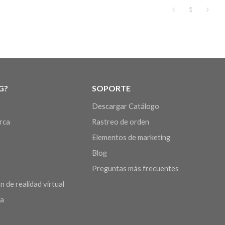
1
G?
SOPORTE
Descargar Catálogo
arca
Rastreo de orden
Elementos de marketing
Blog
Preguntas más frecuentes
n de realidad virtual
da