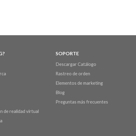
G?
SOPORTE
Descargar Catálogo
arca
Rastreo de orden
Elementos de marketing
Blog
Preguntas más frecuentes
n de realidad virtual
da