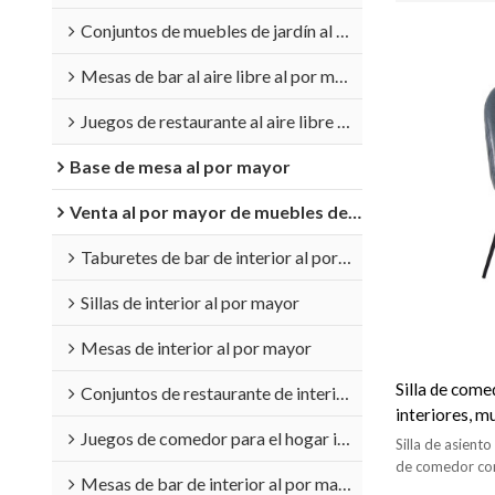
Conjuntos de muebles de jardín al por mayor
Mesas de bar al aire libre al por mayor
Juegos de restaurante al aire libre al por mayor
Base de mesa al por mayor
Venta al por mayor de muebles de interior
Taburetes de bar de interior al por mayor
Sillas de interior al por mayor
Mesas de interior al por mayor
Silla de come
Conjuntos de restaurante de interior al por mayor
interiores, mu
Juegos de comedor para el hogar interior al por mayor
comedor Vin
Silla de asient
de comedor come
Mesas de bar de interior al por mayor
cafetería.