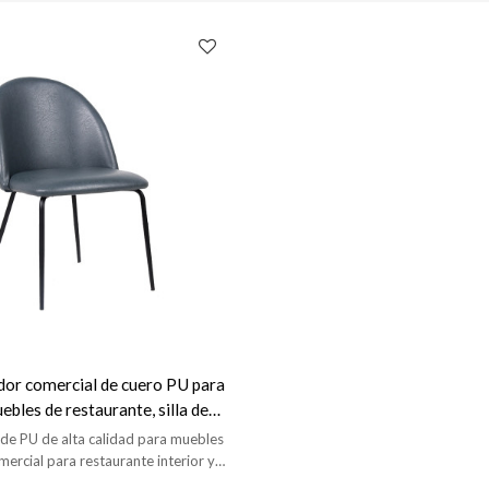
dor comercial de cuero PU para
ebles de restaurante, silla de
tage
o de PU de alta calidad para muebles
rcial para restaurante interior y