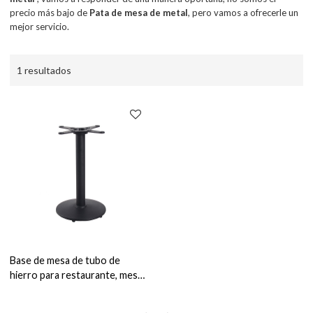
precio más bajo de
Pata de mesa de metal
, pero vamos a ofrecerle un
mejor servicio.
1 resultados
Base de mesa de tubo de
hierro para restaurante, mesa
de madera, cafetería, pata de
mesa redonda de Metal