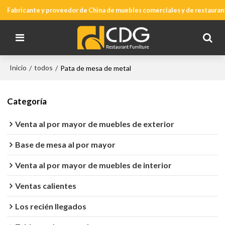
Fabricante y proveedor de China de muebles comerciales y de restauran
Inicio
todos
/
/
Pata de mesa de metal
Categoría
Venta al por mayor de muebles de exterior
Base de mesa al por mayor
Venta al por mayor de muebles de interior
Ventas calientes
Los recién llegados