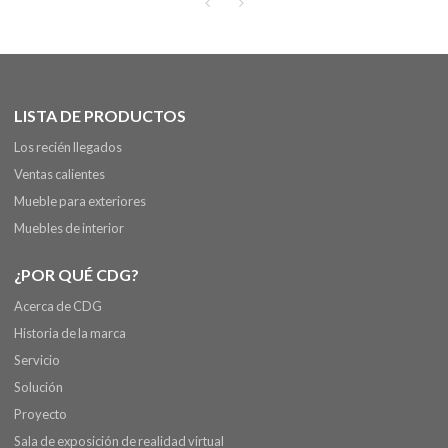
LISTA DE PRODUCTOS
Los recién llegados
Ventas calientes
Mueble para exteriores
Muebles de interior
¿POR QUÉ CDG?
Acerca de CDG
Historia de la marca
Servicio
Solución
Proyecto
Sala de exposición de realidad virtual