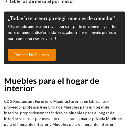
Tableros de mesa al por mayor
¿Todavía te preocupa elegir muebles de comedor?
Si ha estado ansioso por revitalizar su espacio de comedor y darle un
poco de amor al diseño a esta área, ¡ahora es el momento perfecto
para comenzar ese proyecto!
Ponerse En Contacto
Muebles para el hogar de
interior
CDG Restaurant Furniture Manufacturer
es un fabricante y
proveedor profesional en China de
Muebles para el hogar de
interior
, proporcionamos fábricas de
Muebles para el hogar de
interior
ventas al por mayor personalizadas, marca privada
Muebles
para el hogar de interior
y
Muebles para el hogar de interior