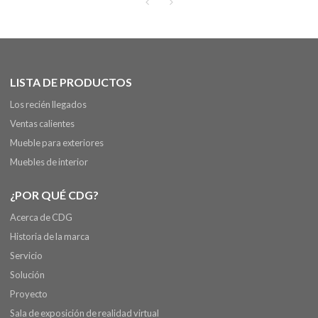
LISTA DE PRODUCTOS
Los recién llegados
Ventas calientes
Mueble para exteriores
Muebles de interior
¿POR QUÉ CDG?
Acerca de CDG
Historia de la marca
Servicio
Solución
Proyecto
Sala de exposición de realidad virtual