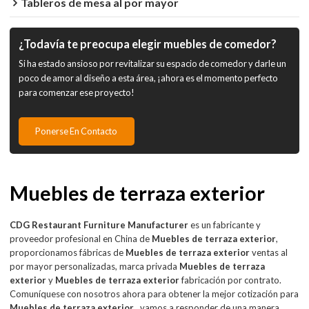
Tableros de mesa al por mayor
¿Todavía te preocupa elegir muebles de comedor?
Si ha estado ansioso por revitalizar su espacio de comedor y darle un
poco de amor al diseño a esta área, ¡ahora es el momento perfecto
para comenzar ese proyecto!
Ponerse En Contacto
Muebles de terraza exterior
CDG Restaurant Furniture Manufacturer
es un fabricante y
proveedor profesional en China de
Muebles de terraza exterior
,
proporcionamos fábricas de
Muebles de terraza exterior
ventas al
por mayor personalizadas, marca privada
Muebles de terraza
exterior
y
Muebles de terraza exterior
fabricación por contrato.
Comuníquese con nosotros ahora para obtener la mejor cotización para
Muebles de terraza exterior
, vamos a responder de una manera