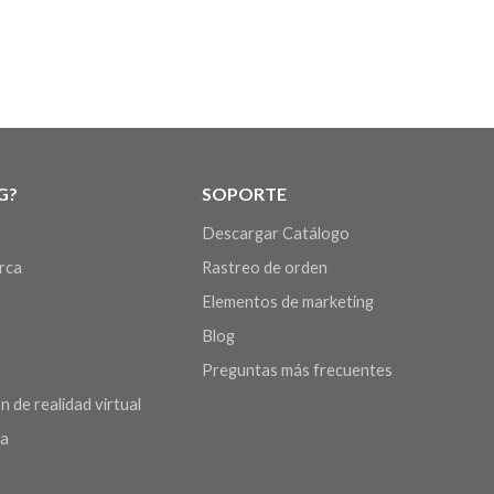
G?
SOPORTE
Descargar Catálogo
arca
Rastreo de orden
Elementos de marketing
Blog
Preguntas más frecuentes
n de realidad virtual
da