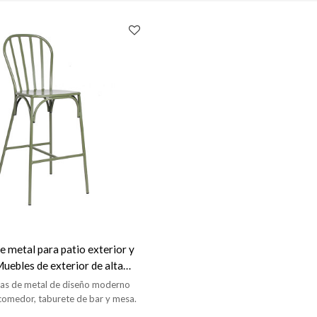
de metal para patio exterior y
uebles de exterior de alta
illas de metal de diseño moderno
e comedor, taburete de bar y mesa.