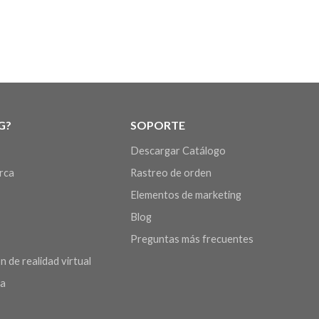
G?
SOPORTE
Descargar Catálogo
arca
Rastreo de orden
Elementos de marketing
Blog
Preguntas más frecuentes
n de realidad virtual
da