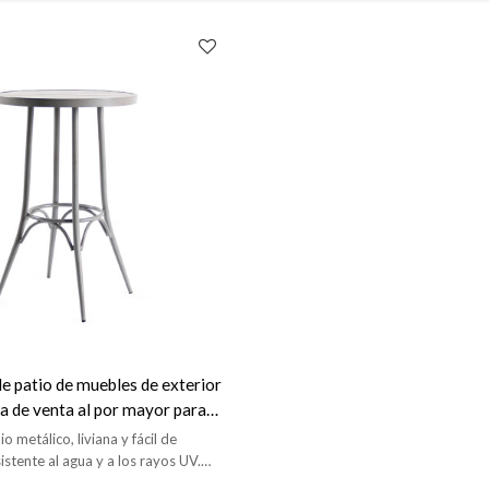
e patio de muebles de exterior
a de venta al por mayor para
nte
 metálico, liviana y fácil de
istente al agua y a los rayos UV.
n exteriores.