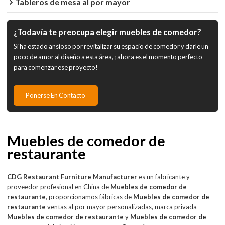
Tableros de mesa al por mayor
¿Todavía te preocupa elegir muebles de comedor?
Si ha estado ansioso por revitalizar su espacio de comedor y darle un
poco de amor al diseño a esta área, ¡ahora es el momento perfecto
para comenzar ese proyecto!
Ponerse En Contacto
Muebles de comedor de
restaurante
CDG Restaurant Furniture Manufacturer
es un fabricante y
proveedor profesional en China de
Muebles de comedor de
restaurante
, proporcionamos fábricas de
Muebles de comedor de
restaurante
ventas al por mayor personalizadas, marca privada
Muebles de comedor de restaurante
y
Muebles de comedor de