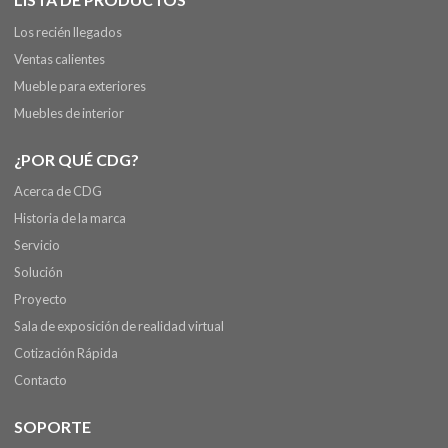
Los recién llegados
Ventas calientes
Mueble para exteriores
Muebles de interior
¿POR QUÉ CDG?
Acerca de CDG
Historia de la marca
Servicio
Solución
Proyecto
Sala de exposición de realidad virtual
Cotización Rápida
Contacto
SOPORTE