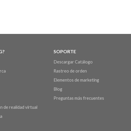
G?
SOPORTE
Descargar Catálogo
arca
Rastreo de orden
Elementos de marketing
Blog
Preguntas más frecuentes
n de realidad virtual
da