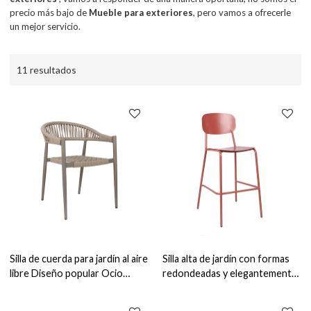
precio más bajo de
Mueble para exteriores
, pero vamos a ofrecerle
un mejor servicio.
11 resultados
Silla de cuerda para jardín al aire
Silla alta de jardín con formas
libre Diseño popular Ocio
redondeadas y elegantemente
Muebles de jardín a prueba de
retro Muebles de exterior
agua
Taburete de bar