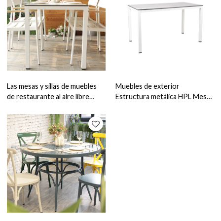
Las mesas y sillas de muebles
Muebles de exterior
de restaurante al aire libre
Estructura metálica HPL Mesa
establecen una gran cantidad
Restaurante Cafetería Tienda
de contenedores
Mesa de comedor