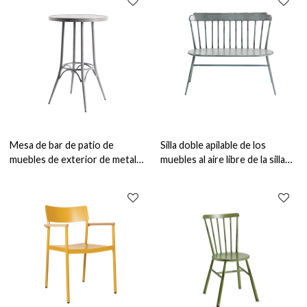
Mesa de bar de patio de
Silla doble apilable de los
muebles de exterior de metal
muebles al aire libre de la silla
Mesa de venta al por mayor
del amor del metal para el jardín
para bar restaurante
y el restaurante