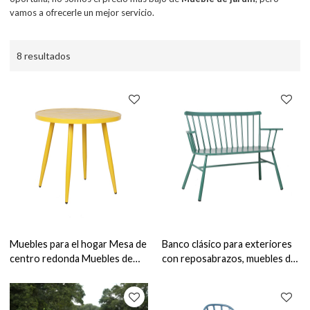
vamos a ofrecerle un mejor servicio.
8 resultados
Muebles para el hogar Mesa de
Banco clásico para exteriores
centro redonda Muebles de
con reposabrazos, muebles de
jardín Mesas de comedor de
jardín para el hogar, sillón de
metal para patio al aire libre
amor exterior