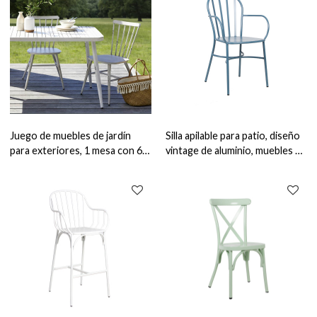
Juego de muebles de jardín
Silla apilable para patio, diseño
para exteriores, 1 mesa con 6
vintage de aluminio, muebles de
sillas, muebles impermeables de
jardín, sillón para exteriores
material Alu