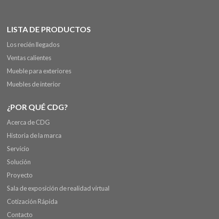
LISTA DE PRODUCTOS
Los recién llegados
Ventas calientes
Mueble para exteriores
Muebles de interior
¿POR QUÉ CDG?
Acerca de CDG
Historia de la marca
Servicio
Solución
Proyecto
Sala de exposición de realidad virtual
Cotización Rápida
Contacto