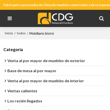
Fabricante y proveedor de China de muebles comerciales y de restauran
Inicio
todos
/
/
Mobiliario bistró
Categoría
Venta al por mayor de muebles de exterior
Base de mesa al por mayor
Venta al por mayor de muebles de interior
Ventas calientes
Los recién llegados