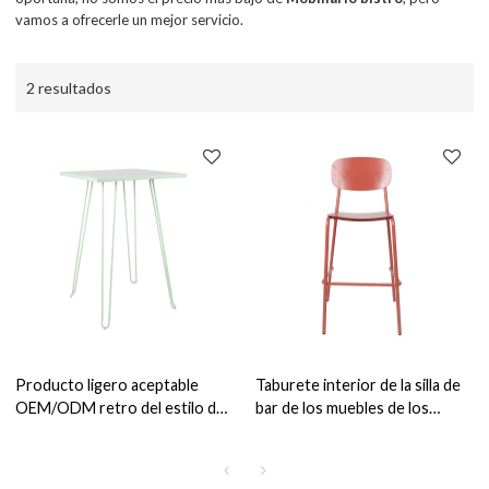
vamos a ofrecerle un mejor servicio.
2 resultados
Producto ligero aceptable
Taburete interior de la silla de
OEM/ODM retro del estilo del
bar de los muebles de los
vintage de la tabla cuadrada de
bistros del metal alto para el
los muebles de los bistros
estilo del vintage del
restaurante y de la barra