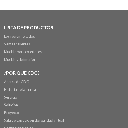
LISTA DE PRODUCTOS
Los recién llegados
Ventas calientes
Mueble para exteriores
Muebles de interior
¿POR QUÉ CDG?
Acerca de CDG
Historia de la marca
Servicio
Solución
Proyecto
Sala de exposición de realidad virtual