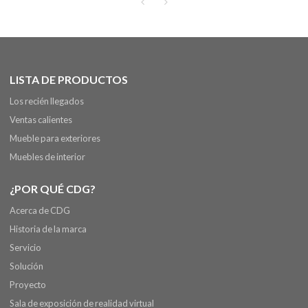
LISTA DE PRODUCTOS
Los recién llegados
Ventas calientes
Mueble para exteriores
Muebles de interior
¿POR QUÉ CDG?
Acerca de CDG
Historia de la marca
Servicio
Solución
Proyecto
Sala de exposición de realidad virtual