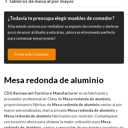
Tableros de mesa al por mayor
¿Todavía te preocupa elegir muebles de comedor?
Si ha estado ansioso por revitalizar su espacio de comedor y darle un
poco de amor al diseño a esta área, ¡ahora es el momento perfecto
para comenzar ese proyecto!
Ponerse En Contacto
Mesa redonda de aluminio
CDG Restaurant Furniture Manufacturer
es un fabricante y
proveedor profesional en China de
Mesa redonda de aluminio
,
proporcionamos fábricas de
Mesa redonda de aluminio
ventas al por
mayor personalizadas, marca privada
Mesa redonda de aluminio
y
Mesa redonda de aluminio
fabricación por contrato. Comuníquese
con nosotros ahora para obtener la mejor cotización para
Mesa
redonda de aluminio
, vamos a responder de una manera oportuna, no