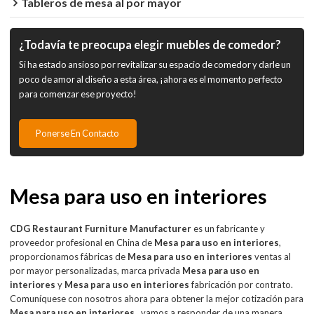
Tableros de mesa al por mayor
¿Todavía te preocupa elegir muebles de comedor?
Si ha estado ansioso por revitalizar su espacio de comedor y darle un
poco de amor al diseño a esta área, ¡ahora es el momento perfecto
para comenzar ese proyecto!
Ponerse En Contacto
Mesa para uso en interiores
CDG Restaurant Furniture Manufacturer
es un fabricante y
proveedor profesional en China de
Mesa para uso en interiores
,
proporcionamos fábricas de
Mesa para uso en interiores
ventas al
por mayor personalizadas, marca privada
Mesa para uso en
interiores
y
Mesa para uso en interiores
fabricación por contrato.
Comuníquese con nosotros ahora para obtener la mejor cotización para
Mesa para uso en interiores
, vamos a responder de una manera