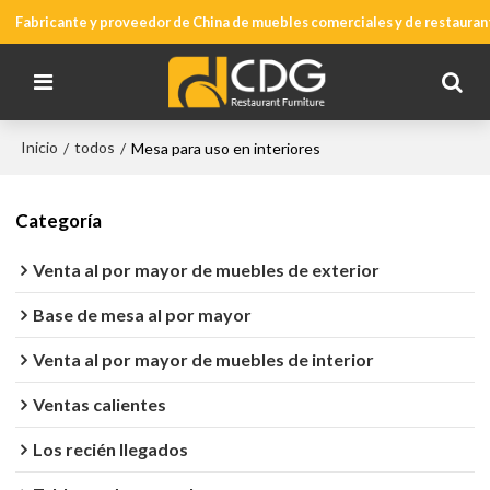
Fabricante y proveedor de China de muebles comerciales y de restauran
Inicio
todos
/
/
Mesa para uso en interiores
Categoría
Venta al por mayor de muebles de exterior
Base de mesa al por mayor
Venta al por mayor de muebles de interior
Ventas calientes
Los recién llegados