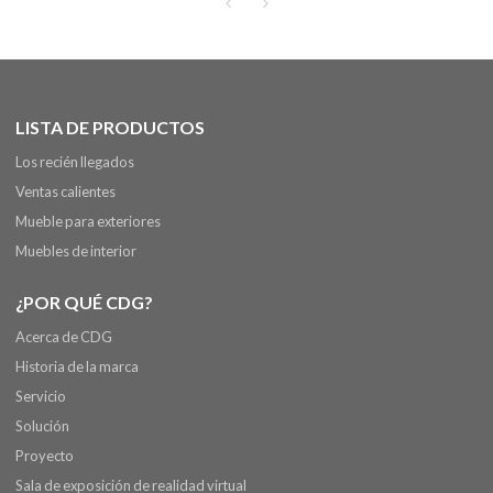
LISTA DE PRODUCTOS
Los recién llegados
Ventas calientes
Mueble para exteriores
Muebles de interior
¿POR QUÉ CDG?
Acerca de CDG
Historia de la marca
Servicio
Solución
Proyecto
Sala de exposición de realidad virtual