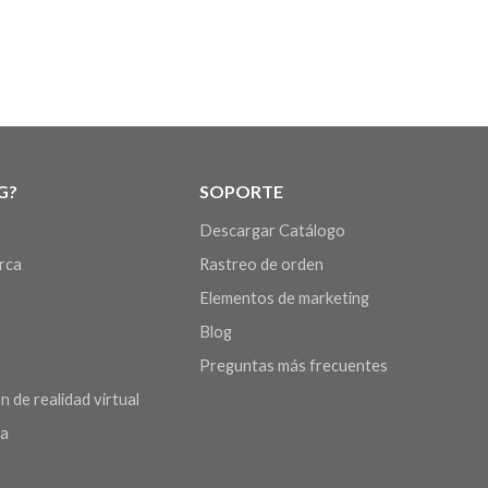
G?
SOPORTE
Descargar Catálogo
arca
Rastreo de orden
Elementos de marketing
Blog
Preguntas más frecuentes
n de realidad virtual
da