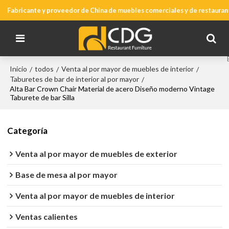
Fabricante y proveedor de China de muebles comerciales y de restauran
Inicio
todos
Venta al por mayor de muebles de interior
/
/
/
Taburetes de bar de interior al por mayor
/
Alta Bar Crown Chair Material de acero Diseño moderno Vintage
Taburete de bar Silla
Categoría
Venta al por mayor de muebles de exterior
Base de mesa al por mayor
Venta al por mayor de muebles de interior
Ventas calientes