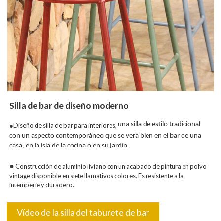
Silla de bar de diseño moderno
una silla de estilo tradicional
●Diseño de silla de bar para interiores,
con un aspecto contemporáneo que se verá bien en el bar de una
casa, en la isla de la cocina o en su jardín.
●
Construcción de aluminio liviano con un acabado de pintura en polvo
vintage disponible en siete llamativos colores. Es resistente a la
intemperie y duradero.
Vídeo de la silla del taburete de bar