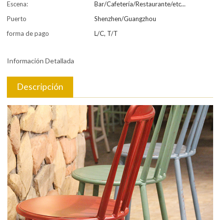
Escena:
Bar/Cafetería/Restaurante/etc...
Puerto
Shenzhen/Guangzhou
forma de pago
L/C, T/T
Información Detallada
Descripción