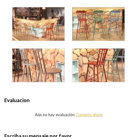
Evaluacion
Aún no hay evaluación
Comenta ahora
Escriba su mensaje por favor