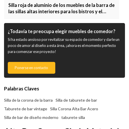
Silla roja de aluminio de los muebles de la barra de
las sillas altas interiores para los bistros y el
restaurante
¿Todavía te preocupa elegir muebles de comedor?
Si ha estado ansioso por revitalizar su espacio de comedor y darle un
poco de amor al diseño a esta área, ¡ahora es el momento perfecto
para comenzar ese proyecto!
Ponerse en contacto
Palabras Claves
Silla de la corona de la barra
Silla de taburete de bar
Taburete de bar vintage
Silla Corona Alta Bar Acero
Silla de bar de diseño moderno
taburete silla