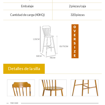
Embalaje
2 piezas/caja
Cantidad de carga (40HQ)
320 piezas
Detalles de la silla