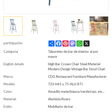
Share
Facebook
Pinterest
Mastodon
WhatsApp
X
participación
Categoría
Taburetes de bar de interior al por
mayor
English details
High Bar Crown Chair Steel Material
Modern Design Vintage Bar Stool Chair
Marca
CDG Restaurant Furniture Manufacturer
Modelo
723-H65 y 75-ALU (ST)
Color:
Amarillo mate/blanco/verde/rojo, etc...
Material:
Aluminio/Acero
Estilo:
Mobiliario de bar