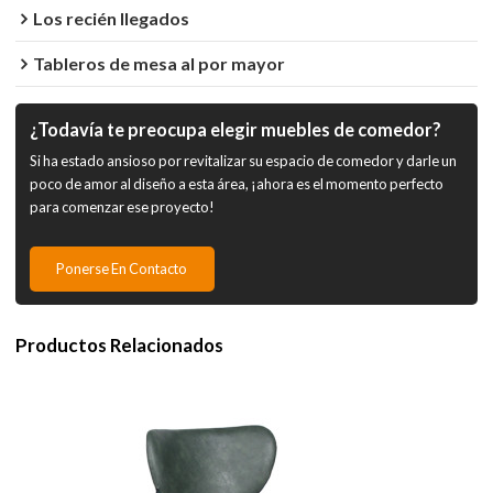
Los recién llegados
Tableros de mesa al por mayor
¿Todavía te preocupa elegir muebles de comedor?
Si ha estado ansioso por revitalizar su espacio de comedor y darle un
poco de amor al diseño a esta área, ¡ahora es el momento perfecto
para comenzar ese proyecto!
Ponerse En Contacto
Productos Relacionados