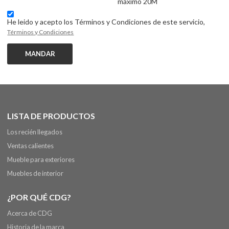
máximo 20M
He leido y acepto los Términos y Condiciones de este servicio,
Términos y Condiciones
MANDAR
LISTA DE PRODUCTOS
Los recién llegados
Ventas calientes
Mueble para exteriores
Muebles de interior
¿POR QUÉ CDG?
Acerca de CDG
Historia de la marca