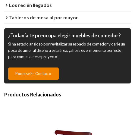
Los recién llegados
Tableros de mesa al por mayor
¿Todavía te preocupa elegir muebles de comedor?
Si ha estado ansioso por revitalizar su espacio de comedor y darle un
poco de amor al diseño a esta área, ¡ahora es el momento perfecto
para comenzar ese proyecto!
Ponerse En Contacto
Productos Relacionados