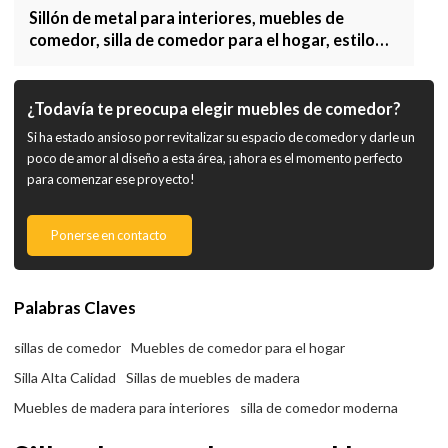
Sillón de metal para interiores, muebles de
comedor, silla de comedor para el hogar, estilo
Vintage
¿Todavía te preocupa elegir muebles de comedor?
Si ha estado ansioso por revitalizar su espacio de comedor y darle un
poco de amor al diseño a esta área, ¡ahora es el momento perfecto
para comenzar ese proyecto!
Ponerse en contacto
Palabras Claves
sillas de comedor
Muebles de comedor para el hogar
Silla Alta Calidad
Sillas de muebles de madera
Muebles de madera para interiores
silla de comedor moderna