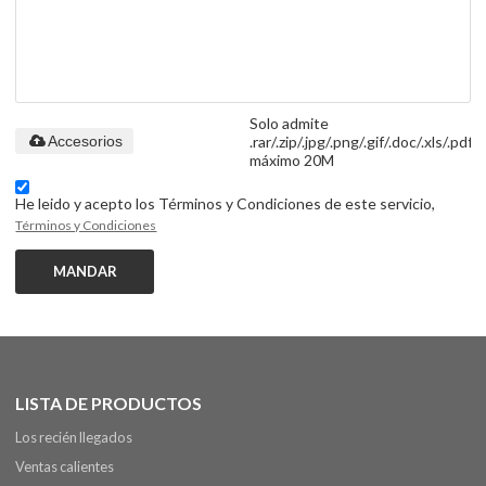
Solo admite
.rar/.zip/.jpg/.png/.gif/.doc/.xls/.pdf,
Accesorios
máximo 20M
He leido y acepto los Términos y Condiciones de este servicio,
Términos y Condiciones
MANDAR
LISTA DE PRODUCTOS
Los recién llegados
Ventas calientes