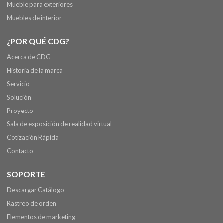
Mueble para exteriores
Muebles de interior
¿POR QUÉ CDG?
Acerca de CDG
Historia de la marca
Servicio
Solución
Proyecto
Sala de exposición de realidad virtual
Cotización Rápida
Contacto
SOPORTE
Descargar Catálogo
Rastreo de orden
Elementos de marketing