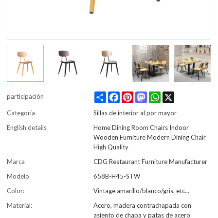
Share
Facebook
Pinterest
Mastodon
WhatsApp
X
participación
Categoría
Sillas de interior al por mayor
English details
Home Dining Room Chairs Indoor
Wooden Furniture Modern Dining Chair
High Quality
Marca
CDG Restaurant Furniture Manufacturer
Modelo
658B-H45-STW
Color:
Vintage amarillo/blanco/gris, etc...
Material:
Acero, madera contrachapada con
asiento de chapa y patas de acero