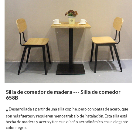
Silla de comedor de madera --- Silla de comedor
658B
Desarrollada a partir de una silla copine, pero con patas de acero, que
●
son más fuertes y requieren menos trabajo de instalación. Esta silla está
hecha de madera y acero y tiene un diseño aerodinámico en un elegante
color negro.