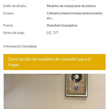
Estilo de diseño:
Muebles de restaurante de interior
Escena:
Cafetería interior/restaurante/comedor,
etc...
Puerto
Shenzhen/Guangzhou
forma de pago
L/C, T/T
Información Detallada
Descripción de muebles de comedor para el
hogar