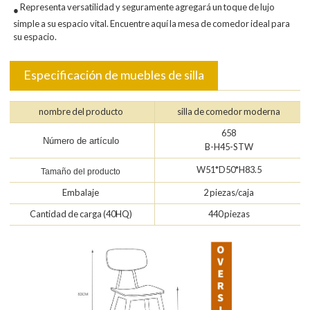
Representa versatilidad y seguramente agregará un toque de lujo
●
simple a su espacio vital. Encuentre aquí la mesa de comedor ideal para
su espacio.
Especificación de muebles de silla
nombre del producto
silla de comedor moderna
658
Número de artículo
B-H45-STW
W51*D50*H83.5
Tamaño del producto
Embalaje
2 piezas/caja
Cantidad de carga (40HQ)
440 piezas