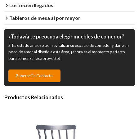
Los recién llegados
Tableros de mesa al por mayor
¿Todavía te preocupa elegir muebles de comedor?
Si ha estado ansioso por revitalizar su espacio de comedor y darle un
poco de amor al diseño a esta área, ¡ahora es el momento perfecto
para comenzar ese proyecto!
Ponerse En Contacto
Productos Relacionados