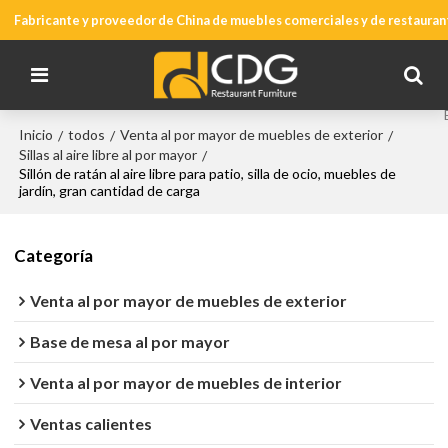
Fabricante y proveedor de China de muebles comerciales y de restauran
Inicio
todos
Venta al por mayor de muebles de exterior
/
/
/
Sillas al aire libre al por mayor
/
Sillón de ratán al aire libre para patio, silla de ocio, muebles de
jardín, gran cantidad de carga
Categoría
Venta al por mayor de muebles de exterior
Base de mesa al por mayor
Venta al por mayor de muebles de interior
Ventas calientes