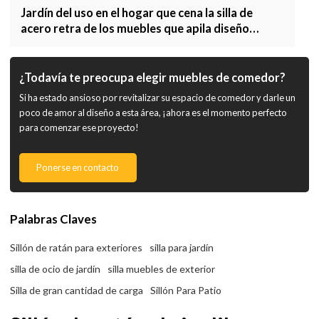
Jardín del uso en el hogar que cena la silla de
acero retra de los muebles que apila diseño
moderno
¿Todavía te preocupa elegir muebles de comedor?
Si ha estado ansioso por revitalizar su espacio de comedor y darle un
poco de amor al diseño a esta área, ¡ahora es el momento perfecto
para comenzar ese proyecto!
Ponerse en contacto
Palabras Claves
Sillón de ratán para exteriores
silla para jardín
silla de ocio de jardín
silla muebles de exterior
Silla de gran cantidad de carga
Sillón Para Patio