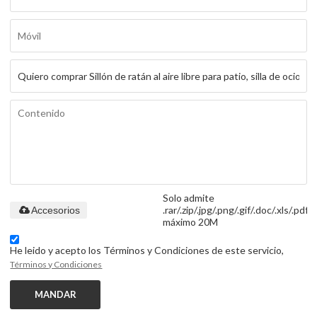
Solo admite
.rar/.zip/.jpg/.png/.gif/.doc/.xls/.pdf,
Accesorios
máximo 20M
He leido y acepto los Términos y Condiciones de este servicio,
Términos y Condiciones
MANDAR