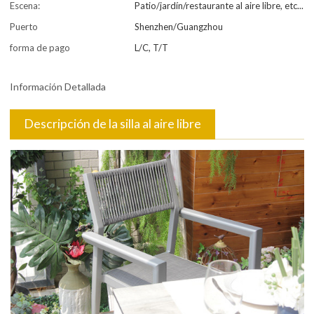
Escena:
Patio/jardín/restaurante al aire libre, etc...
Puerto
Shenzhen/Guangzhou
forma de pago
L/C, T/T
Información Detallada
Descripción de la silla al aire libre