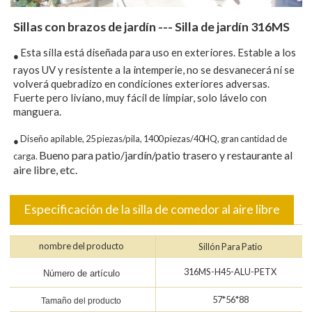
Sillas con brazos de jardín --- Silla de jardín 316MS
Esta silla está diseñada para uso en exteriores. Estable a los
●
rayos UV y resistente a la intemperie, no se desvanecerá ni se
volverá quebradizo en condiciones exteriores adversas.
Fuerte pero liviano, muy fácil de limpiar, solo lávelo con
manguera.
Diseño apilable, 25 piezas/pila, 1400 piezas/40HQ, gran cantidad de
●
Bueno para patio/jardín/patio trasero y restaurante al
carga.
aire libre, etc.
Especificación de la silla de comedor al aire libre
nombre del producto
Sillón Para Patio
316MS-H45-ALU-PETX
Número de artículo
57*56*88
Tamaño del producto