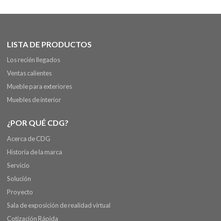
LISTA DE PRODUCTOS
Los recién llegados
Ventas calientes
Mueble para exteriores
Muebles de interior
¿POR QUÉ CDG?
Acerca de CDG
Historia de la marca
Servicio
Solución
Proyecto
Sala de exposición de realidad virtual
Cotización Rápida