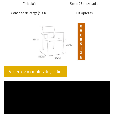
Embalaje
Sede: 25 piezas/pila
Cantidad de carga (40HQ)
1400 piezas
Vídeo de muebles de jardín