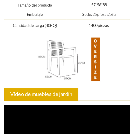
57*56*88
Tamaño del producto
Embalaje
Sede: 25 piezas/pila
Cantidad de carga (40HQ)
1400 piezas
Vídeo de muebles de jardín