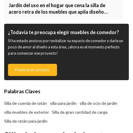
Jardín del uso en el hogar que cena la silla de
acero retra de los muebles que apila diseño
moderno
¿Todavía te preocupa elegir muebles de comedor?
Si ha estado ansioso por revitalizar su espacio de comedor y darle un
poco de amor al diseño a esta área, ¡ahora es el momento perfecto
para comenzar ese proyecto!
Ponerse en contacto
Palabras Claves
Silla de cuerda de ratán
silla para jardín
silla de ocio de jardín
silla muebles de exterior
Silla de gran cantidad de carga
Silla de ratán para jardín