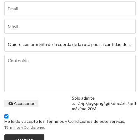
Solo admite
.rar/.zip/.jpg/.png/.gif/.doc/.xls/.pdf,
Accesorios
máximo 20M
He leido y acepto los Términos y Condiciones de este servicio,
Términos y Condiciones