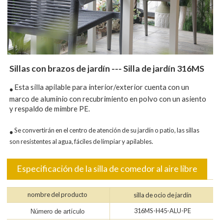
Sillas con brazos de jardín --- Silla de jardín 316MS
Esta silla apilable para interior/exterior cuenta con un
●
marco de aluminio con recubrimiento en polvo con un asiento
y respaldo de mimbre PE.
Se convertirán en el centro de atención de su jardín o patio, las sillas
●
son resistentes al agua, fáciles de limpiar y apilables.
Especificación de la silla de comedor al aire libre
nombre del producto
silla de ocio de jardín
316MS-H45-ALU-PE
Número de artículo