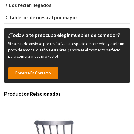
Los recién llegados
Tableros de mesa al por mayor
¿Todavía te preocupa elegir muebles de comedor?
Si ha estado ansioso por revitalizar su espacio de comedor y darle un
poco de amor al diseño a esta área, ¡ahora es el momento perfecto
para comenzar ese proyecto!
Ponerse En Contacto
Productos Relacionados