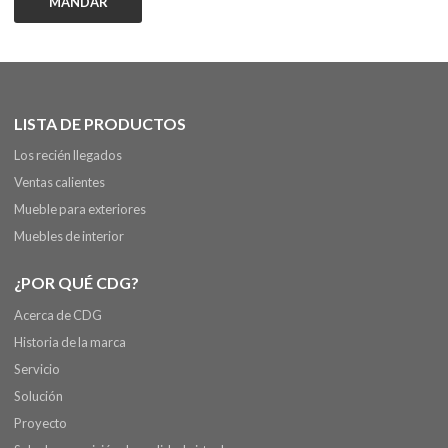
MANDAR
LISTA DE PRODUCTOS
Los recién llegados
Ventas calientes
Mueble para exteriores
Muebles de interior
¿POR QUÉ CDG?
Acerca de CDG
Historia de la marca
Servicio
Solución
Proyecto