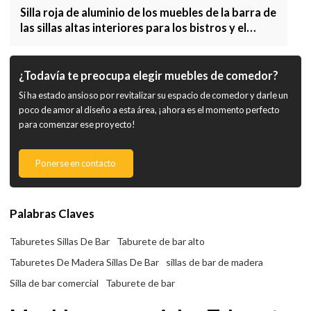
Silla roja de aluminio de los muebles de la barra de
las sillas altas interiores para los bistros y el
restaurante
¿Todavía te preocupa elegir muebles de comedor?
Si ha estado ansioso por revitalizar su espacio de comedor y darle un
poco de amor al diseño a esta área, ¡ahora es el momento perfecto
para comenzar ese proyecto!
Ponerse en contacto
Palabras Claves
Taburetes Sillas De Bar
Taburete de bar alto
Taburetes De Madera Sillas De Bar
sillas de bar de madera
Silla de bar comercial
Taburete de bar