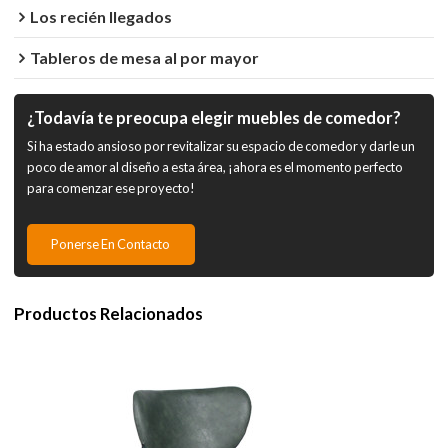
Los recién llegados
Tableros de mesa al por mayor
¿Todavía te preocupa elegir muebles de comedor?
Si ha estado ansioso por revitalizar su espacio de comedor y darle un
poco de amor al diseño a esta área, ¡ahora es el momento perfecto
para comenzar ese proyecto!
Ponerse En Contacto
Productos Relacionados