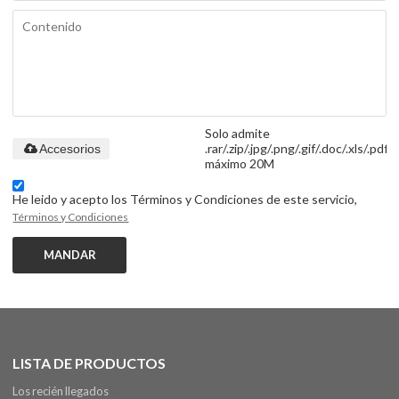
Solo admite
.rar/.zip/.jpg/.png/.gif/.doc/.xls/.pdf,
Accesorios
máximo 20M
He leido y acepto los Términos y Condiciones de este servicio,
Términos y Condiciones
MANDAR
LISTA DE PRODUCTOS
Los recién llegados