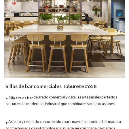
Sillas de bar comerciales Taburete #658
de grado comercial y detalles artesanales perfectos
● Silla alta de bar
con un estilo moderno e industrial que combina en varias ocasiones.
Asiento y respaldo contorneados para mayor comodidad en madera
●
contrachapada clase E1 moldeada, puede ser con chapa de madera