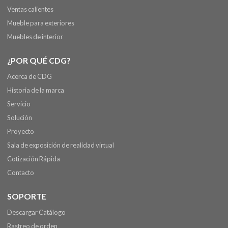
Ventas calientes
Mueble para exteriores
Muebles de interior
¿POR QUÉ CDG?
Acerca de CDG
Historia de la marca
Servicio
Solución
Proyecto
Sala de exposición de realidad virtual
Cotización Rápida
Contacto
SOPORTE
Descargar Catálogo
Rastreo de orden