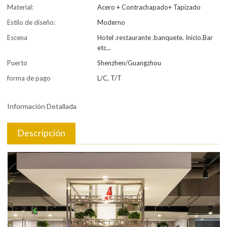
Material:
Acero + Contrachapado+ Tapizado
Estilo de diseño:
Moderno
Escena
Hotel .restaurante .banquete. Inicio.Bar
etc...
Puerto
Shenzhen/Guangzhou
forma de pago
L/C, T/T
Información Detallada
Descripción